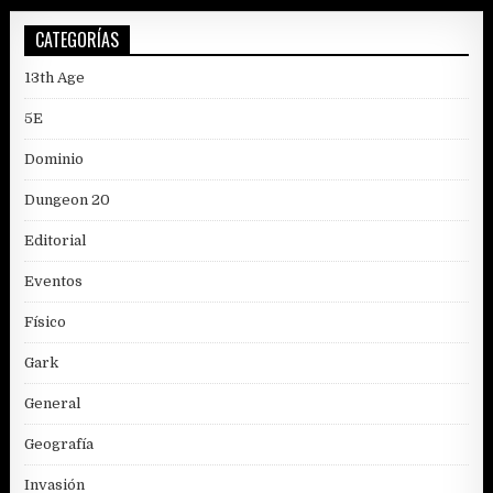
CATEGORÍAS
13th Age
5E
Dominio
Dungeon 20
Editorial
Eventos
Físico
Gark
General
Geografía
Invasión