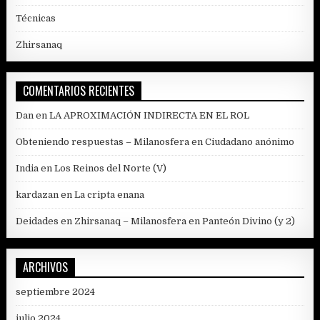
Técnicas
Zhirsanaq
COMENTARIOS RECIENTES
Dan
en
LA APROXIMACIÓN INDIRECTA EN EL ROL
Obteniendo respuestas – Milanosfera
en
Ciudadano anónimo
India
en
Los Reinos del Norte (V)
kardazan
en
La cripta enana
Deidades en Zhirsanaq – Milanosfera
en
Panteón Divino (y 2)
ARCHIVOS
septiembre 2024
julio 2024