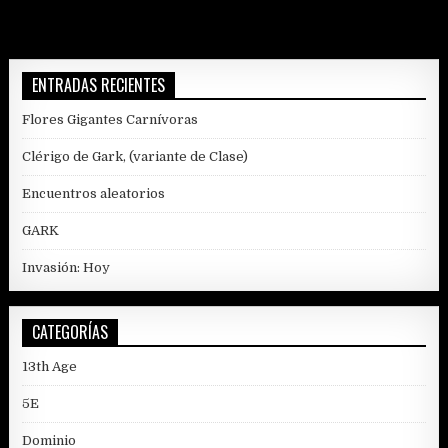
entradas
ENTRADAS RECIENTES
Flores Gigantes Carnívoras
Clérigo de Gark, (variante de Clase)
Encuentros aleatorios
GARK
Invasión: Hoy
CATEGORÍAS
13th Age
5E
Dominio