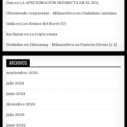
Dan
en
LA APROXIMACIÓN INDIRECTA EN EL ROL
Obteniendo respuestas – Milanosfera
en
Ciudadano anónimo
India
en
Los Reinos del Norte (V)
kardazan
en
La cripta enana
Deidades en Zhirsanaq – Milanosfera
en
Panteón Divino (y 2)
ARCHIVOS
septiembre 2024
julio 2024
junio 2024
diciembre 2023
julio 2023
junio 2023