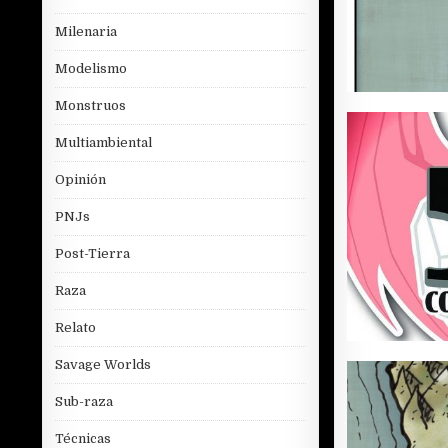
Milenaria
Modelismo
Monstruos
Multiambiental
Opinión
PNJs
Post-Tierra
Raza
Relato
Savage Worlds
Sub-raza
Técnicas