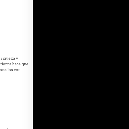
 riqueza y
 tierra hace que
ionados con