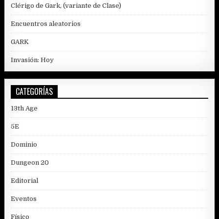
Clérigo de Gark, (variante de Clase)
Encuentros aleatorios
GARK
Invasión: Hoy
CATEGORÍAS
13th Age
5E
Dominio
Dungeon 20
Editorial
Eventos
Físico