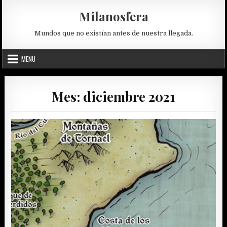
Skip
Milanosfera
to
content
Mundos que no existían antes de nuestra llegada.
MENU
Mes:
diciembre 2021