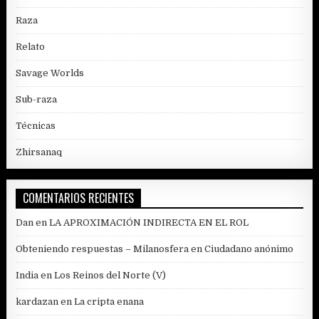
Raza
Relato
Savage Worlds
Sub-raza
Técnicas
Zhirsanaq
COMENTARIOS RECIENTES
Dan
en
LA APROXIMACIÓN INDIRECTA EN EL ROL
Obteniendo respuestas – Milanosfera
en
Ciudadano anónimo
India
en
Los Reinos del Norte (V)
kardazan
en
La cripta enana