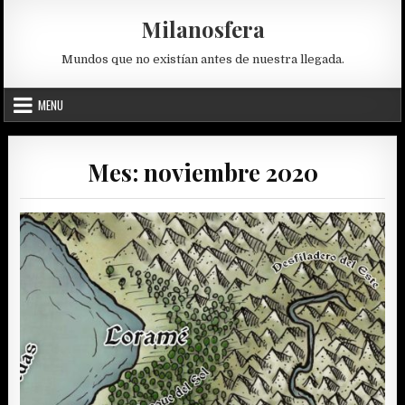
Skip
Milanosfera
to
content
Mundos que no existían antes de nuestra llegada.
MENU
Mes:
noviembre 2020