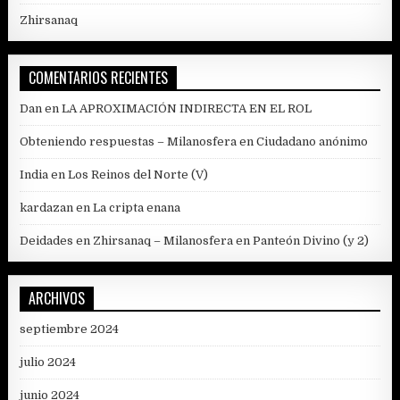
Zhirsanaq
COMENTARIOS RECIENTES
Dan
en
LA APROXIMACIÓN INDIRECTA EN EL ROL
Obteniendo respuestas – Milanosfera
en
Ciudadano anónimo
India
en
Los Reinos del Norte (V)
kardazan
en
La cripta enana
Deidades en Zhirsanaq – Milanosfera
en
Panteón Divino (y 2)
ARCHIVOS
septiembre 2024
julio 2024
junio 2024