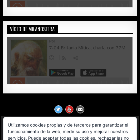
VÍDEO DE MILANOSFERA
Utilizamos cookies propias y de terceros para garantizar el
Política de Privacidad
funcionamiento de la web, medir su uso y mejorar nuestros
servicios. Puede aceptar todas las cookies, rechazar las no
Aviso Legal