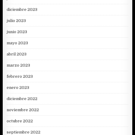
diciembre 2023
julio 2023
junio 2023
mayo 2023
abril 2023
marzo 2023
febrero 2023
enero 2023
diciembre 2022
noviembre 2022
octubre 2022
septiembre 2022