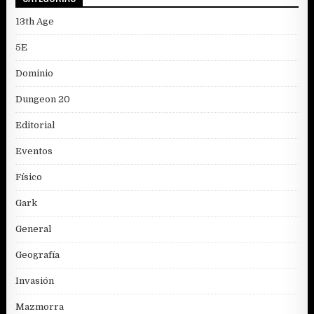
13th Age
5E
Dominio
Dungeon 20
Editorial
Eventos
Físico
Gark
General
Geografía
Invasión
Mazmorra