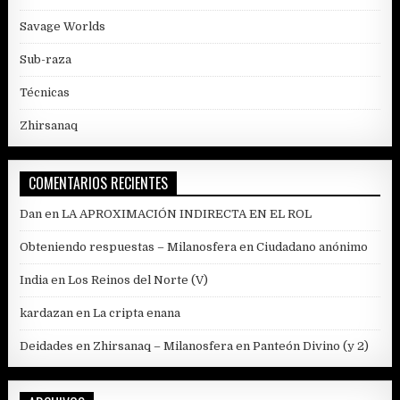
Savage Worlds
Sub-raza
Técnicas
Zhirsanaq
COMENTARIOS RECIENTES
Dan
en
LA APROXIMACIÓN INDIRECTA EN EL ROL
Obteniendo respuestas – Milanosfera
en
Ciudadano anónimo
India
en
Los Reinos del Norte (V)
kardazan
en
La cripta enana
Deidades en Zhirsanaq – Milanosfera
en
Panteón Divino (y 2)