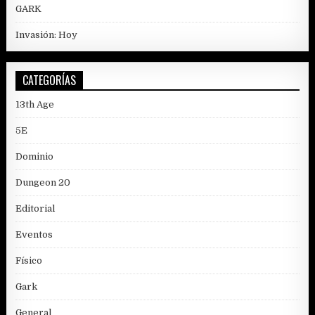
GARK
Invasión: Hoy
CATEGORÍAS
13th Age
5E
Dominio
Dungeon 20
Editorial
Eventos
Físico
Gark
General