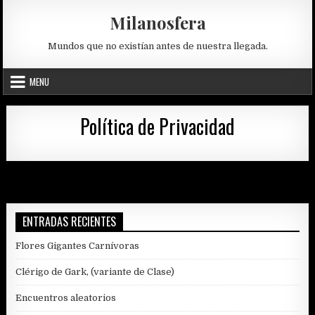
Skip
Milanosfera
to
content
Mundos que no existían antes de nuestra llegada.
MENU
Política de Privacidad
ENTRADAS RECIENTES
Flores Gigantes Carnívoras
Clérigo de Gark, (variante de Clase)
Encuentros aleatorios