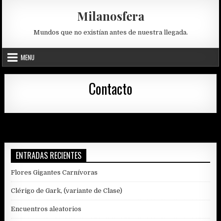
Skip
Milanosfera
to
content
Mundos que no existían antes de nuestra llegada.
MENU
Contacto
ENTRADAS RECIENTES
Flores Gigantes Carnívoras
Clérigo de Gark, (variante de Clase)
Encuentros aleatorios