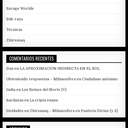
Savage Worlds
Sub-raza
Técnicas
Zhirsanaq
COMENTARIOS RECIENTES
Dan
en
LA APROXIMACIÓN INDIRECTA EN EL ROL
Obteniendo respuestas – Milanosfera
en
Ciudadano anónimo
India
en
Los Reinos del Norte (V)
kardazan
en
La cripta enana
Deidades en Zhirsanaq – Milanosfera
en
Panteón Divino (y 2)