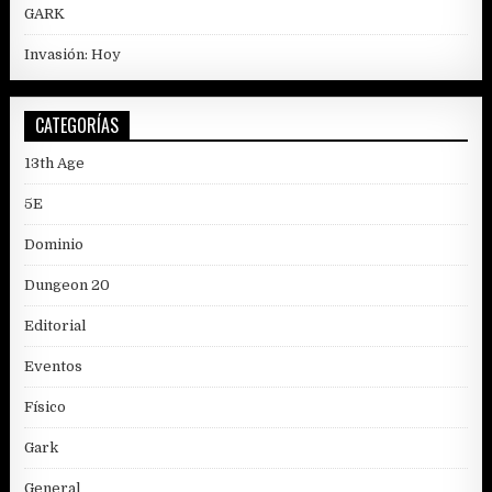
GARK
Invasión: Hoy
CATEGORÍAS
13th Age
5E
Dominio
Dungeon 20
Editorial
Eventos
Físico
Gark
General