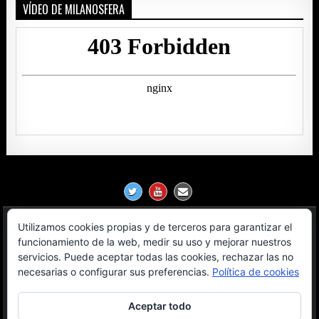
VÍDEO DE MILANOSFERA
Utilizamos cookies propias y de terceros para garantizar el
Política de Privacidad
funcionamiento de la web, medir su uso y mejorar nuestros
servicios. Puede aceptar todas las cookies, rechazar las no
Aviso Legal
necesarias o configurar sus preferencias.
Política de cookies
Contacto
Aceptar todo