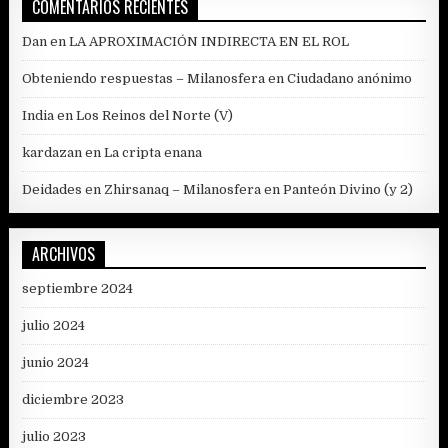
COMENTARIOS RECIENTES
Dan
en
LA APROXIMACIÓN INDIRECTA EN EL ROL
Obteniendo respuestas – Milanosfera
en
Ciudadano anónimo
India
en
Los Reinos del Norte (V)
kardazan
en
La cripta enana
Deidades en Zhirsanaq – Milanosfera
en
Panteón Divino (y 2)
ARCHIVOS
septiembre 2024
julio 2024
junio 2024
diciembre 2023
julio 2023