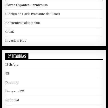
Flores Gigantes Carnívoras
Clérigo de Gark, (variante de Clase)
Encuentros aleatorios
GARK
Invasión: Hoy
CATEGORÍAS
13th Age
5E
Dominio
Dungeon 20
Editorial