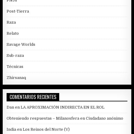
PNJs
Post-Tierra
Raza
Relato
Savage Worlds
Sub-raza
Técnicas
Zhirsanaq
COMENTARIOS RECIENTES
Dan
en
LA APROXIMACIÓN INDIRECTA EN EL ROL
Obteniendo respuestas – Milanosfera
en
Ciudadano anónimo
India
en
Los Reinos del Norte (V)