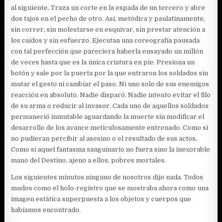
al siguiente, Traza un corte en la espada de un tercero y abre
dos tajos en el pecho de otro. Así, metódica y paulatinamente,
sin correr, sin molestarse en esquivar, sin prestar atención a
los caídos y sin esfuerzo. Ejecutan una coreografía pausada
con tal perfección que pareciera haberla ensayado un millón
de veces hasta que es la única criatura en pie. Presiona un
botón y sale por la puerta por la que entraron los soldados sin
mutar el gesto ni cambiar el paso. Ni uno solo de sus enemigos
reacción en absoluto. Nadie disparó. Nadie intento evitar el filo
de su arma o reducir al invasor. Cada uno de aquellos soldados
permaneció inmutable aguardando la muerte sin modificar el
desarrollo de los avance meticulosamente entrenado. Como si
no pudieran percibir al asesino o el resultado de sus actos.
Como si aquel fantasma sanguinario no fuera sino la inexorable
mano del Destino, ajeno a ellos, pobres mortales.
Los siguientes minutos ninguno de nosotros dijo nada. Todos
mudos como el holo-registro que se mostraba ahora como una
imagen estática superpuesta a los objetos y cuerpos que
habíamos encontrado.