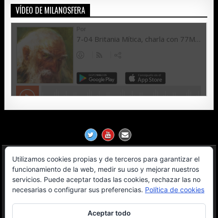
VÍDEO DE MILANOSFERA
Utilizamos cookies propias y de terceros para garantizar el
Política de Privacidad
funcionamiento de la web, medir su uso y mejorar nuestros
servicios. Puede aceptar todas las cookies, rechazar las no
Aviso Legal
necesarias o configurar sus preferencias.
Política de cookies
Contacto
Aceptar todo