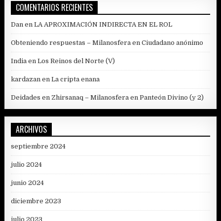
COMENTARIOS RECIENTES
Dan
en
LA APROXIMACIÓN INDIRECTA EN EL ROL
Obteniendo respuestas – Milanosfera
en
Ciudadano anónimo
India
en
Los Reinos del Norte (V)
kardazan
en
La cripta enana
Deidades en Zhirsanaq – Milanosfera
en
Panteón Divino (y 2)
ARCHIVOS
septiembre 2024
julio 2024
junio 2024
diciembre 2023
julio 2023