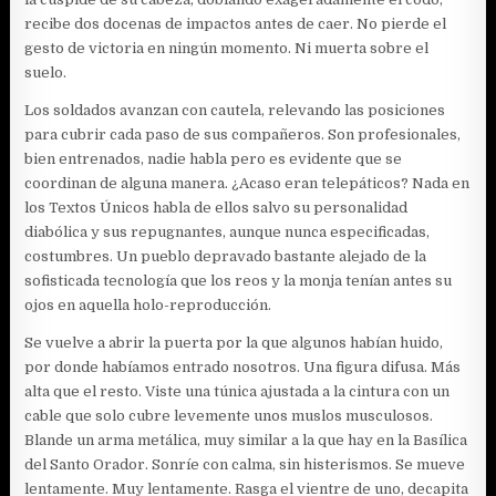
recibe dos docenas de impactos antes de caer. No pierde el
gesto de victoria en ningún momento. Ni muerta sobre el
suelo.
Los soldados avanzan con cautela, relevando las posiciones
para cubrir cada paso de sus compañeros. Son profesionales,
bien entrenados, nadie habla pero es evidente que se
coordinan de alguna manera. ¿Acaso eran telepáticos? Nada en
los Textos Únicos habla de ellos salvo su personalidad
diabólica y sus repugnantes, aunque nunca especificadas,
costumbres. Un pueblo depravado bastante alejado de la
sofisticada tecnología que los reos y la monja tenían antes su
ojos en aquella holo-reproducción.
Se vuelve a abrir la puerta por la que algunos habían huido,
por donde habíamos entrado nosotros. Una figura difusa. Más
alta que el resto. Viste una túnica ajustada a la cintura con un
cable que solo cubre levemente unos muslos musculosos.
Blande un arma metálica, muy similar a la que hay en la Basílica
del Santo Orador. Sonríe con calma, sin histerismos. Se mueve
lentamente. Muy lentamente. Rasga el vientre de uno, decapita