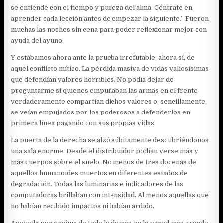
se entiende con el tiempo y pureza del alma. Céntrate en
aprender cada lección antes de empezar la siguiente.” Fueron
muchas las noches sin cena para poder reflexionar mejor con
ayuda del ayuno.
Y estábamos ahora ante la prueba irrefutable, ahora sí, de
aquel conflicto mítico. La pérdida masiva de vidas valiosísimas
que defendían valores horribles. No podía dejar de
preguntarme si quienes empuñaban las armas en el frente
verdaderamente compartían dichos valores o, sencillamente,
se veían empujados por los poderosos a defenderlos en
primera línea pagando con sus propias vidas.
La puerta de la derecha se alzó súbitamente descubriéndonos
una sala enorme. Desde el distribuidor podían verse más y
más cuerpos sobre el suelo. No menos de tres docenas de
aquellos humanoides muertos en diferentes estados de
degradación. Todas las luminarias e indicadores de las
computadoras brillaban con intensidad. Al menos aquellas que
no habían recibido impactos ni habían ardido.
Apoyada por encima de todo lo demás en la pared más grande