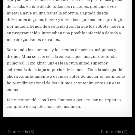
de la sala, visible desde todos los rincones, podíamos ver
nuestra nave en una pantalla enorme. Captada desde
diferentes ángulos, inerte y silenciosa, permanecía protegida
por aquella tienda de seguridad con la que los robots, fieles a
su programación, intentaban una posible infección debida a
microorganismos extraños.
Sorteando los cuerpos y los restos de armas, máquinas y
drones Mina se acercó a la consola que, imagino, entendía
principal. Hizo girar una esfera cuya mitad superior
sobresalía de la tapa superior de la mesa. Toda la sala quedó
ahora completamente a oscuras antes de iniciar el testimonio
holo-tridimensional de los últimos acontecimientos en esta
estancia.
Me encomendé a los Tres. Íbamos a presenciar un registro
completo de aquella horrible matanza.
Navegación
← Penitencia (5)
Penitencia (7) →