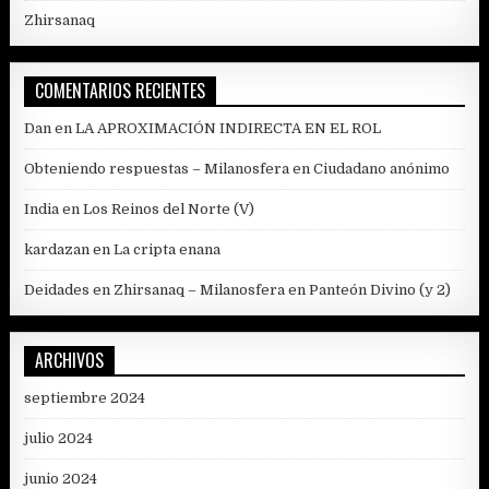
Zhirsanaq
COMENTARIOS RECIENTES
Dan
en
LA APROXIMACIÓN INDIRECTA EN EL ROL
Obteniendo respuestas – Milanosfera
en
Ciudadano anónimo
India
en
Los Reinos del Norte (V)
kardazan
en
La cripta enana
Deidades en Zhirsanaq – Milanosfera
en
Panteón Divino (y 2)
ARCHIVOS
septiembre 2024
julio 2024
junio 2024