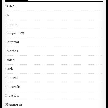
13th Age
5E
Dominio
Dungeon 20
Editorial
Eventos
Físico
Gark
General
Geografía
Invasión
Mazmorra