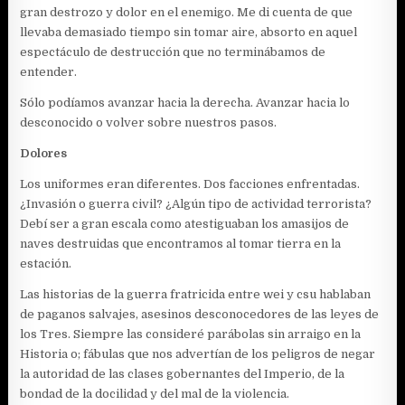
gran destrozo y dolor en el enemigo. Me di cuenta de que
llevaba demasiado tiempo sin tomar aire, absorto en aquel
espectáculo de destrucción que no terminábamos de
entender.
Sólo podíamos avanzar hacia la derecha. Avanzar hacia lo
desconocido o volver sobre nuestros pasos.
Dolores
Los uniformes eran diferentes. Dos facciones enfrentadas.
¿Invasión o guerra civil? ¿Algún tipo de actividad terrorista?
Debí ser a gran escala como atestiguaban los amasijos de
naves destruidas que encontramos al tomar tierra en la
estación.
Las historias de la guerra fratricida entre wei y csu hablaban
de paganos salvajes, asesinos desconocedores de las leyes de
los Tres. Siempre las consideré parábolas sin arraigo en la
Historia o; fábulas que nos advertían de los peligros de negar
la autoridad de las clases gobernantes del Imperio, de la
bondad de la docilidad y del mal de la violencia.