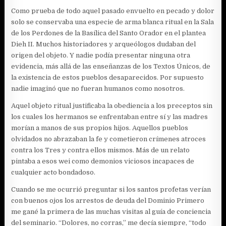
Como prueba de todo aquel pasado envuelto en pecado y dolor
solo se conservaba una especie de arma blanca ritual en la Sala
de los Perdones de la Basílica del Santo Orador en el plantea
Dieh II. Muchos historiadores y arqueólogos dudaban del
origen del objeto. Y nadie podía presentar ninguna otra
evidencia, más allá de las enseñanzas de los Textos Únicos, de
la existencia de estos pueblos desaparecidos. Por supuesto
nadie imaginó que no fueran humanos como nosotros.
Aquel objeto ritual justificaba la obediencia a los preceptos sin
los cuales los hermanos se enfrentaban entre sí y las madres
morían a manos de sus propios hijos. Aquellos pueblos
olvidados no abrazaban la fe y cometieron crímenes atroces
contra los Tres y contra ellos mismos. Más de un relato
pintaba a esos wei como demonios viciosos incapaces de
cualquier acto bondadoso.
Cuando se me ocurrió preguntar si los santos profetas verían
con buenos ojos los arrestos de deuda del Dominio Primero
me gané la primera de las muchas visitas al guía de conciencia
del seminario. “Dolores, no corras,” me decía siempre, “todo