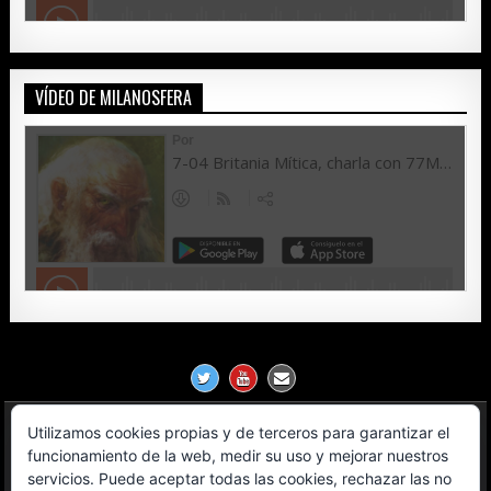
VÍDEO DE MILANOSFERA
Utilizamos cookies propias y de terceros para garantizar el
Política de Privacidad
funcionamiento de la web, medir su uso y mejorar nuestros
servicios. Puede aceptar todas las cookies, rechazar las no
Aviso Legal