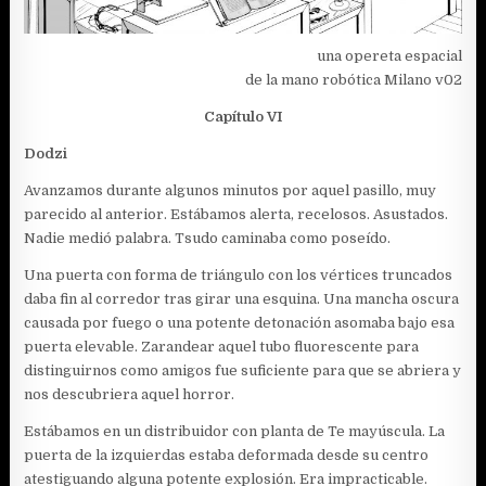
una opereta espacial
de la mano robótica Milano v02
Capítulo VI
Dodzi
Avanzamos durante algunos minutos por aquel pasillo, muy
parecido al anterior. Estábamos alerta, recelosos. Asustados.
Nadie medió palabra. Tsudo caminaba como poseído.
Una puerta con forma de triángulo con los vértices truncados
daba fin al corredor tras girar una esquina. Una mancha oscura
causada por fuego o una potente detonación asomaba bajo esa
puerta elevable. Zarandear aquel tubo fluorescente para
distinguirnos como amigos fue suficiente para que se abriera y
nos descubriera aquel horror.
Estábamos en un distribuidor con planta de Te mayúscula. La
puerta de la izquierdas estaba deformada desde su centro
atestiguando alguna potente explosión. Era impracticable.