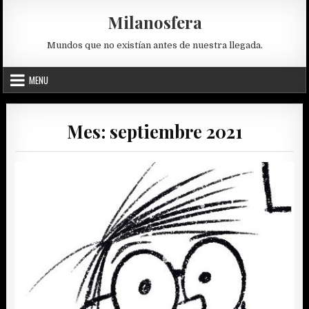
Skip
Milanosfera
to
content
Mundos que no existían antes de nuestra llegada.
MENU
Mes:
septiembre 2021