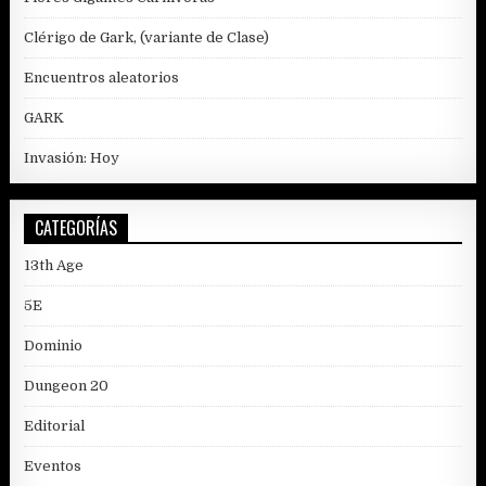
Clérigo de Gark, (variante de Clase)
Encuentros aleatorios
GARK
Invasión: Hoy
CATEGORÍAS
13th Age
5E
Dominio
Dungeon 20
Editorial
Eventos