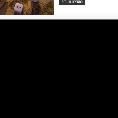
AVANZAMOS
SEGUIR LEYENDO
CON
LA
PÁGINA
CENTRAL