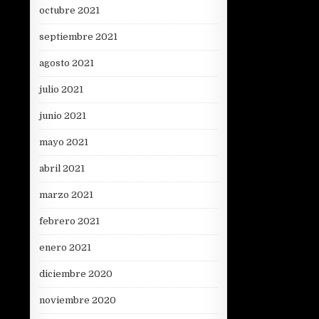
octubre 2021
septiembre 2021
agosto 2021
julio 2021
junio 2021
mayo 2021
abril 2021
marzo 2021
febrero 2021
enero 2021
diciembre 2020
noviembre 2020