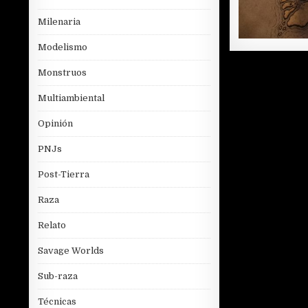
Milenaria
Modelismo
Monstruos
Multiambiental
Opinión
PNJs
Post-Tierra
Raza
Relato
Savage Worlds
Sub-raza
Técnicas