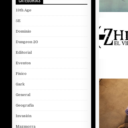
CATEGORÍAS
13th Age
5E
Dominio
Dungeon 20
Editorial
Eventos
Físico
Gark
General
Geografía
Invasión
Mazmorra