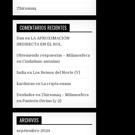
Zhirsanaq
COMENTARIOS RECIENTES
Dan
en
LA APROXIMACIÓN
INDIRECTA EN EL ROL
Obteniendo respuestas – Milanosfera
en
Ciudadano anónimo
India
en
Los Reinos del Norte (V)
kardazan
en
La cripta enana
Deidades en Zhirsanaq – Milanosfera
en
Panteón Divino (y 2)
ARCHIVOS
septiembre 2024