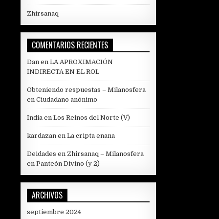
Zhirsanaq
COMENTARIOS RECIENTES
Dan
en
LA APROXIMACIÓN
INDIRECTA EN EL ROL
Obteniendo respuestas – Milanosfera
en
Ciudadano anónimo
India
en
Los Reinos del Norte (V)
kardazan
en
La cripta enana
Deidades en Zhirsanaq – Milanosfera
en
Panteón Divino (y 2)
ARCHIVOS
septiembre 2024