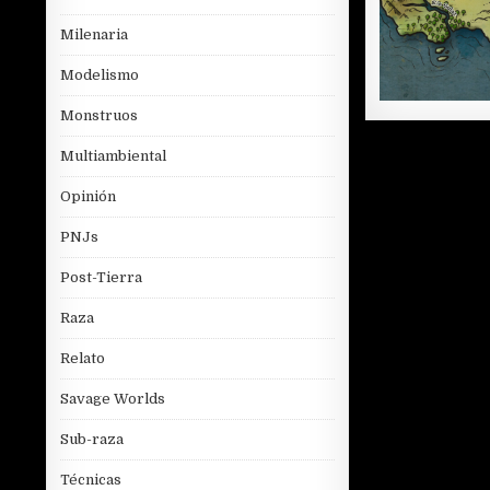
Milenaria
Modelismo
Monstruos
Multiambiental
Opinión
PNJs
Post-Tierra
Raza
Relato
Savage Worlds
Sub-raza
Técnicas