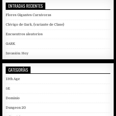
DE
ENTRADAS RECIENTES
THUZT
Flores Gigantes Carnívoras
Clérigo de Gark, (variante de Clase)
Encuentros aleatorios
GARK
Invasión: Hoy
CATEGORÍAS
13th Age
5E
Dominio
Dungeon 20