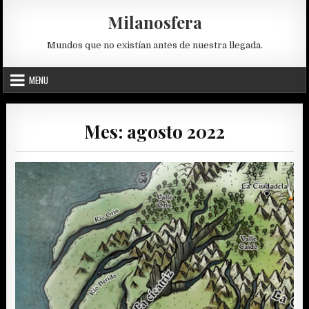
Skip
Milanosfera
to
content
Mundos que no existían antes de nuestra llegada.
MENU
Mes:
agosto 2022