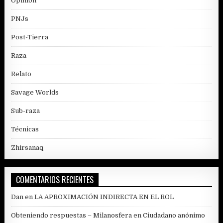
Opinión
PNJs
Post-Tierra
Raza
Relato
Savage Worlds
Sub-raza
Técnicas
Zhirsanaq
COMENTARIOS RECIENTES
Dan
en
LA APROXIMACIÓN INDIRECTA EN EL ROL
Obteniendo respuestas – Milanosfera
en
Ciudadano anónimo