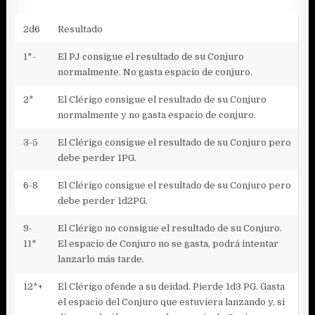
2d6
Resultado
1*-
El PJ consigue el resultado de su Conjuro
normalmente. No gasta espacio de conjuro.
2*
El Clérigo consigue el resultado de su Conjuro
normalmente y no gasta espacio de conjuro.
3-5
El Clérigo consigue el resultado de su Conjuro pero
debe perder 1PG.
6-8
El Clérigo consigue el resultado de su Conjuro pero
debe perder 1d2PG.
9-
El Clérigo no consigue el resultado de su Conjuro.
11*
El espacio de Conjuro no se gasta, podrá intentar
lanzarlo más tarde.
12*+
El Clérigo ofende a su deidad. Pierde 1d3 PG. Gasta
el espacio del Conjuro que estuviera lanzando y, si