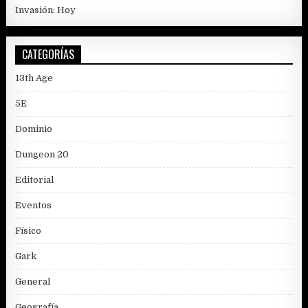
Invasión: Hoy
CATEGORÍAS
13th Age
5E
Dominio
Dungeon 20
Editorial
Eventos
Físico
Gark
General
Geografía