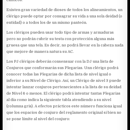
Existen gran variedad de dioses de todos los alineamientos, un
clérigo puede optar por consagrar su vida a una sola deidad (o
entidad) o a todos los de un mismo panteón.
Los clérigos pueden usar todo tipo de armas y armaduras
pero no podrán cubrir su testa con protección alguna más
gruesa que una tela. Es decir, no podrá llevar en la cabeza nada
que mejore de manera natura su AC.
Los PJ clérigos deberán consensuar con la DJ una lista de
Conjuros que conformarán sus Plegarias. Unn clérigo podrá
conocer todas las Plegarias de dicha lista de nivel igual o
inferior a su Nivel de Clérigo. Así, un Clérigo de nivel 3 puede
intentar lanzar conjuros pertenecientes a la lista de su deidad
de Nivel 6 o menos. El clérigo podrá intentar tantas Plegarias
al día como indica la siguiente tabla atendiendo a su nivel
(columna gris). A efectos prácticos este número funciona igual
que los espacios de conjuro del reglamento original si bien no
se pone límite al nivel del conjuro: