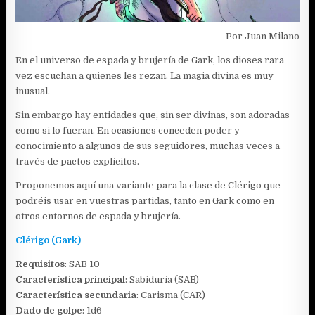
Por Juan Milano
En el universo de espada y brujería de Gark, los dioses rara
vez escuchan a quienes les rezan. La magia divina es muy
inusual.
Sin embargo hay entidades que, sin ser divinas, son adoradas
como si lo fueran. En ocasiones conceden poder y
conocimiento a algunos de sus seguidores, muchas veces a
través de pactos explícitos.
Proponemos aquí una variante para la clase de Clérigo que
podréis usar en vuestras partidas, tanto en Gark como en
otros entornos de espada y brujería.
Clérigo (Gark)
Requisitos
: SAB 10
Característica principal
: Sabiduría (SAB)
Característica secundaria
: Carisma (CAR)
Dado de golpe
: 1d6