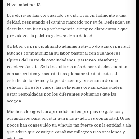
Nivel máximo
: 13
Los clérigos han consagrado su vida a servir fielmente a una
deidad, respetando el camino marcado por su fe. Defienden su
doctrina con fuerza y vehemencia, siempre dispuestos a que
prevalezca la palabra y deseo de su deidad.
Su labor es principalmente administrativa o de guía espiritual.
Muchos compatibilizan su labor pastoral con quehaceres
típicos del resto de conciudadanos: pastoreo, siembra y
recolección, etc. Solo las culturas más desarrolladas cuentan
con sacerdotes y sacerdotisas plenamente dedicadas al
estudio de lo divino y la predicación y enseñanza de una
religión. En estos casos, las religiones organizadas suelen
estar respaldadas por los diferentes gobiernos que las
acogen.
Muchos clérigos han aprendido artes propias de galenos y
curanderos para prestar aún más ayuda a su comunidad. Unos
pocos han conseguido un vínculo tan fuerte con la entidad a ala
que adora que consigue canalizar milagros tras oraciones y
cánticos.