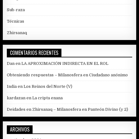
Sub-raza
Técnicas
Zhirsanaq
COMENTARIOS RECIENTES
Dan
en
LA APROXIMACIÓN INDIRECTA EN EL ROL
Obteniendo respuestas – Milanosfera
en
Ciudadano anónimo
India
en
Los Reinos del Norte (V)
kardazan
en
La cripta enana
Deidades en Zhirsanaq – Milanosfera
en
Panteón Divino (y 2)
ARCHIVOS