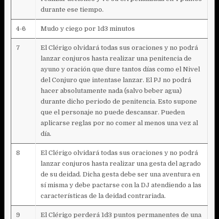
durante ese tiempo.
4-6
Mudo y ciego por 1d3 minutos
7
El Clérigo olvidará todas sus oraciones y no podrá
lanzar conjuros hasta realizar una penitencia de
ayuno y oración que dure tantos días como el Nivel
del Conjuro que intentase lanzar. El PJ no podrá
hacer absolutamente nada (salvo beber agua)
durante dicho periodo de penitencia. Esto supone
que el personaje no puede descansar. Pueden
aplicarse reglas por no comer al menos una vez al
día.
8
El Clérigo olvidará todas sus oraciones y no podrá
lanzar conjuros hasta realizar una gesta del agrado
de su deidad. Dicha gesta debe ser una aventura en
sí misma y debe pactarse con la DJ atendiendo a las
características de la deidad contrariada.
9
El Clérigo perderá 1d3 puntos permanentes de una