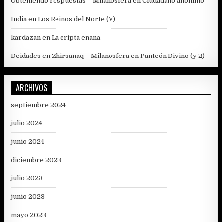
Obteniendo respuestas – Milanosfera
en
Ciudadano anónimo
India
en
Los Reinos del Norte (V)
kardazan
en
La cripta enana
Deidades en Zhirsanaq – Milanosfera
en
Panteón Divino (y 2)
ARCHIVOS
septiembre 2024
julio 2024
junio 2024
diciembre 2023
julio 2023
junio 2023
mayo 2023