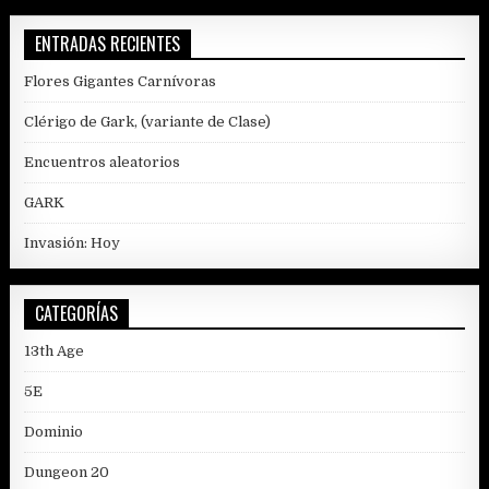
ENTRADAS RECIENTES
Flores Gigantes Carnívoras
Clérigo de Gark, (variante de Clase)
Encuentros aleatorios
GARK
Invasión: Hoy
CATEGORÍAS
13th Age
5E
Dominio
Dungeon 20