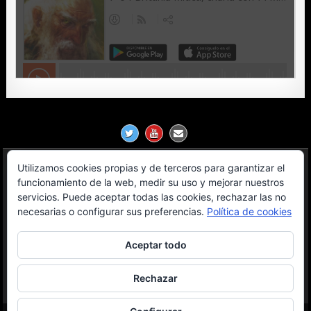
Utilizamos cookies propias y de terceros para garantizar el
Política de Privacidad
funcionamiento de la web, medir su uso y mejorar nuestros
servicios. Puede aceptar todas las cookies, rechazar las no
Aviso Legal
necesarias o configurar sus preferencias.
Política de cookies
Contacto
Aceptar todo
OGL License
Rechazar