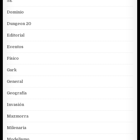
5E
Dominio
Dungeon 20
Editorial
Eventos
Físico
Gark
General
Geografía
Invasión
Mazmorra
Milenaria
Modelismo