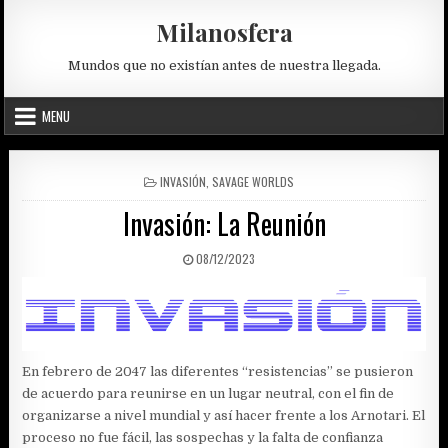
Skip
Milanosfera
to
content
Mundos que no existían antes de nuestra llegada.
MENU
POSTED
INVASIÓN
,
SAVAGE WORLDS
IN
Invasión: La Reunión
PUBLISHED
08/12/2023
DATE:
En febrero de 2047 las diferentes “resistencias” se pusieron
de acuerdo para reunirse en un lugar neutral, con el fin de
organizarse a nivel mundial y así hacer frente a los Arnotari. El
proceso no fue fácil, las sospechas y la falta de confianza