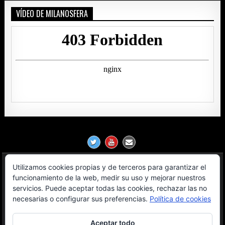
VÍDEO DE MILANOSFERA
Utilizamos cookies propias y de terceros para garantizar el
Política de Privacidad
funcionamiento de la web, medir su uso y mejorar nuestros
servicios. Puede aceptar todas las cookies, rechazar las no
Aviso Legal
necesarias o configurar sus preferencias.
Política de cookies
Contacto
Aceptar todo