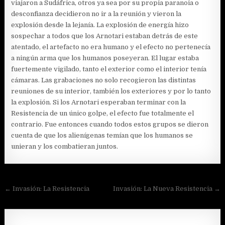
viajaron a Sudáfrica, otros ya sea por su propia paranoia o
desconfianza decidieron no ir a la reunión y vieron la
explosión desde la lejanía. La explosión de energía hizo
sospechar a todos que los Arnotari estaban detrás de este
atentado, el artefacto no era humano y el efecto no pertenecía
a ningún arma que los humanos poseyeran. El lugar estaba
fuertemente vigilado, tanto el exterior como el interior tenía
cámaras. Las grabaciones no solo recogieron las distintas
reuniones de su interior, también los exteriores y por lo tanto
la explosión. Si los Arnotari esperaban terminar con la
Resistencia de un único golpe, el efecto fue totalmente el
contrario. Fue entonces cuando todos estos grupos se dieron
cuenta de que los alienígenas temían que los humanos se
unieran y los combatieran juntos.
Navegación
← Invasión: La Resistencia
Invasión: La Nueva Resistencia →
de
entradas