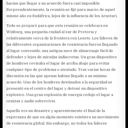
hacían que llegar a un acuerdo fuera casi imposible.
Sorprendentemente, la reunión se fijó para marzo de aquel
mismo año en Sudáfrica, lejos de la influencia de los Arnotari.
Todo se preparó para que esta reunión se celebrara en
Winburg, una pequeña ciudad al sur de Pretoria y
relativamente cerca de la frontera con Lesoto. Los líderes de
las diferentes organizaciones de resistencia fueron llegando
al lugar convenido, una antigua nave de almacenaje fácil de
defender y lejos de miradas indiscretas. Un gran dispositivo
de hombres revisaba el lugar de arriba abajo para evitar
cualquier tipo de problema o atentado. Tras varias horas de
discusión en las que apenas habían llegado a un mínimo
acuerdo. Uno de los hombres destinados a la seguridad se
presentó en el centro del lugar y detonó un dispositivo
explosivo. Una gran explosión de energía redujo el lugar a
cenizas y nadie sobrevivió.
Aquello era un desastre y aparentemente el final de la
esperanza de que en algún momento existiera un movimiento
de resistencia global. Sin embargo, no todos los líderes