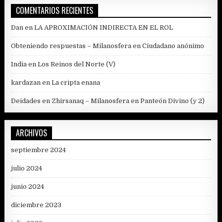
COMENTARIOS RECIENTES
Dan
en
LA APROXIMACIÓN INDIRECTA EN EL ROL
Obteniendo respuestas – Milanosfera
en
Ciudadano anónimo
India
en
Los Reinos del Norte (V)
kardazan
en
La cripta enana
Deidades en Zhirsanaq – Milanosfera
en
Panteón Divino (y 2)
ARCHIVOS
septiembre 2024
julio 2024
junio 2024
diciembre 2023