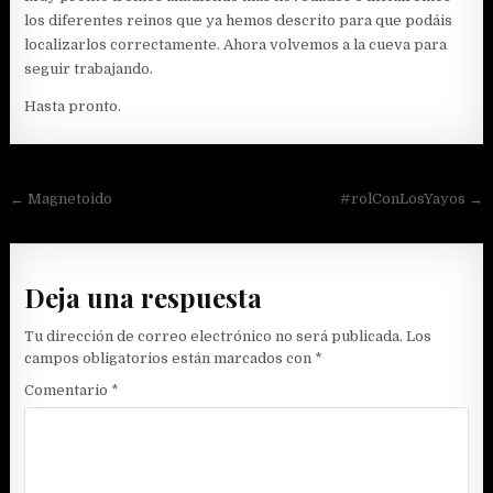
los diferentes reinos que ya hemos descrito para que podáis
localizarlos correctamente. Ahora volvemos a la cueva para
seguir trabajando.
Hasta pronto.
Navegación
← Magnetoido
#rolConLosYayos →
de
entradas
Deja una respuesta
Tu dirección de correo electrónico no será publicada.
Los
campos obligatorios están marcados con
*
Comentario
*