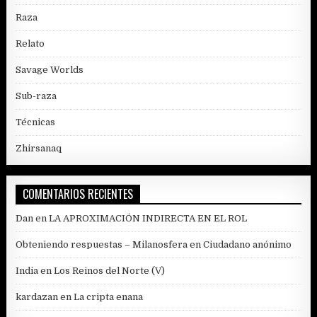
Raza
Relato
Savage Worlds
Sub-raza
Técnicas
Zhirsanaq
COMENTARIOS RECIENTES
Dan
en
LA APROXIMACIÓN INDIRECTA EN EL ROL
Obteniendo respuestas – Milanosfera
en
Ciudadano anónimo
India
en
Los Reinos del Norte (V)
kardazan
en
La cripta enana