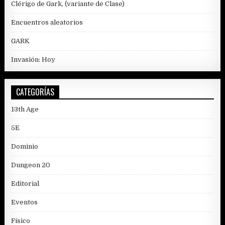
Clérigo de Gark, (variante de Clase)
Encuentros aleatorios
GARK
Invasión: Hoy
CATEGORÍAS
13th Age
5E
Dominio
Dungeon 20
Editorial
Eventos
Físico