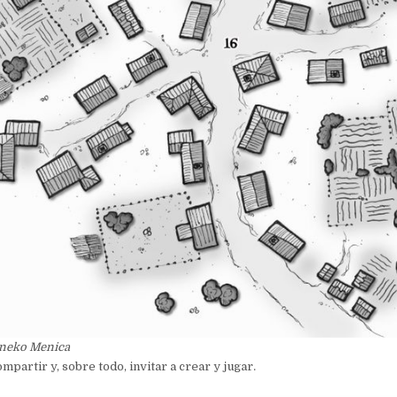
Eneko Menica
ompartir y, sobre todo, invitar a crear y jugar.