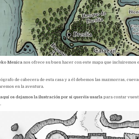
eko Menica
nos ofrece su buen hacer con este mapa que incluiremos 
rtógrafo de cabecera de esta casa y a él debemos las mazmorras, cueva
aremos en la aventura.
,
aquí os dejamos la ilustración por si queréis usarla
para contar vuest
.