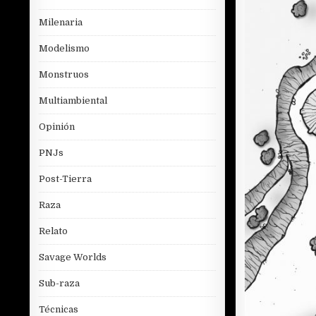
Milenaria
Modelismo
Monstruos
Multiambiental
Opinión
PNJs
Post-Tierra
Raza
Relato
Savage Worlds
Sub-raza
Técnicas