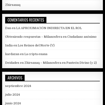
Zhirsanaq
COMENTARIOS RECIENTES
Dan
en
LA APROXIMACIÓN INDIRECTA EN EL ROL
Obteniendo respuestas – Milanosfera
en
Ciudadano anónimo
India
en
Los Reinos del Norte (V)
kardazan
en
La cripta enana
Deidades en Zhirsanaq – Milanosfera
en
Panteón Divino (y 2)
ARCHIVOS
septiembre 2024
julio 2024
junio 2024