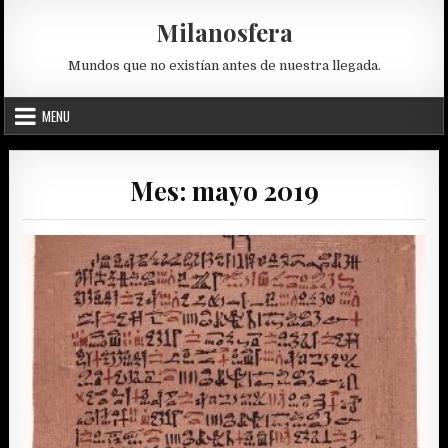
Skip
Milanosfera
to
content
Mundos que no existían antes de nuestra llegada.
MENU
Mes:
mayo 2019