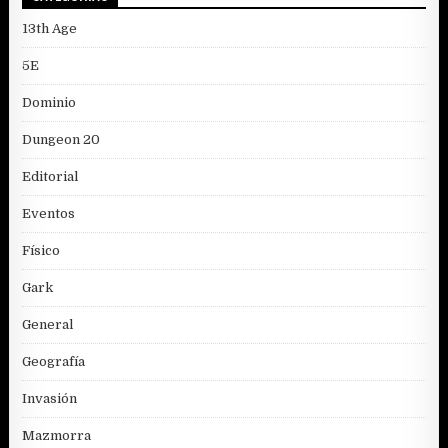
13th Age
5E
Dominio
Dungeon 20
Editorial
Eventos
Físico
Gark
General
Geografía
Invasión
Mazmorra