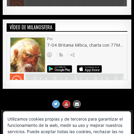
VÍDEO DE MILANOSFERA
Utilizamos cookies propias y de terceros para garantizar el
Política de Privacidad
funcionamiento de la web, medir su uso y mejorar nuestros
servicios. Puede aceptar todas las cookies, rechazar las no
Aviso Legal