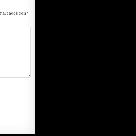
 marcados con
*