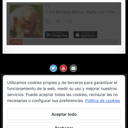
Utilizamos cookies propias y de terceros para garantizar el
Política de Privacidad
funcionamiento de la web, medir su uso y mejorar nuestros
servicios. Puede aceptar todas las cookies, rechazar las no
Aviso Legal
necesarias o configurar sus preferencias.
Política de cookies
Contacto
Aceptar todo
OGL License
Rechazar