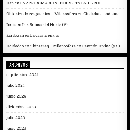
Dan
en
LA APROXIMACIÓN INDIRECTA EN EL ROL
Obteniendo respuestas – Milanosfera
en
Ciudadano anónimo
India
en
Los Reinos del Norte (V)
kardazan
en
La cripta enana
Deidades en Zhirsanaq – Milanosfera
en
Panteón Divino (y 2)
ARCHIVOS
septiembre 2024
julio 2024
junio 2024
diciembre 2023
julio 2023
junio 2023