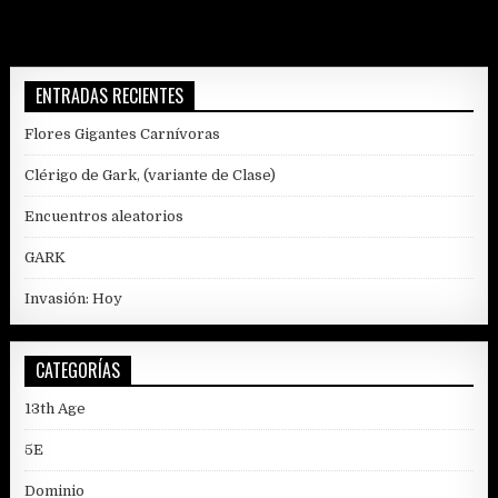
entradas
ENTRADAS RECIENTES
Flores Gigantes Carnívoras
Clérigo de Gark, (variante de Clase)
Encuentros aleatorios
GARK
Invasión: Hoy
CATEGORÍAS
13th Age
5E
Dominio