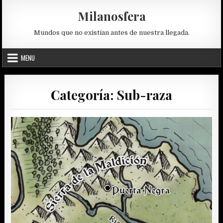
Skip
Milanosfera
to
content
Mundos que no existían antes de nuestra llegada.
MENU
Categoría:
Sub-raza