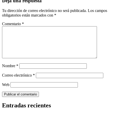
entradas
Deja una respuesta
Tu dirección de correo electrónico no será publicada.
Los campos
obligatorios están marcados con
*
Comentario
*
Nombre
*
Correo electrónico
*
Web
Entradas recientes