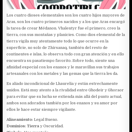
Los cuatro dioses elementales son los cuatro hijos mayores de
Aras, son los cuatro primeros nacidos y a los que Aras encargó
la tarea de crear Médanon. Vhalentyr fue el primero, creo la
tierra, con sus montañas y planicies. Como dios elemental de la
tierra vigila muy atentamente todo lo que ocurre en la
superficie, no solo de Zhirsanaq, también del resto de
continentes e islas, lo observa todo con gran atención y en ello
encuentra su pasatiempo favorito. Sobre todo, siente una
afinidad especial con los enanos y le maravillan sus trabajos
artesanales con los metales y las gemas que la tierra les da.
Es aliado incondicional de Lhaurelia y están estrechamente
unidos. Está muy atento a la rivalidad entre Ghodeir y Ghoraor
para evitar que su lucha se extienda más allá del punto actual,
ambos son adorados también por los enanos y su amor por
ellos le hace estar siempre vigilante.
Alineamiento:
Legal Bueno.
Dominios:
Tierra
y Oscuridad.