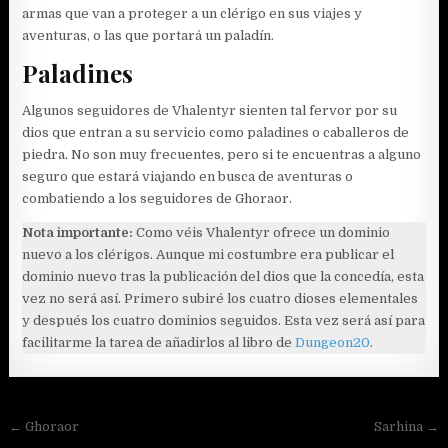
armas que van a proteger a un clérigo en sus viajes y
aventuras, o las que portará un paladín.
Paladines
Algunos seguidores de Vhalentyr sienten tal fervor por su
dios que entran a su servicio como paladines o caballeros de
piedra. No son muy frecuentes, pero si te encuentras a alguno
seguro que estará viajando en busca de aventuras o
combatiendo a los seguidores de Ghoraor.
Nota importante:
Como véis Vhalentyr ofrece un dominio
nuevo a los clérigos. Aunque mi costumbre era publicar el
dominio nuevo tras la publicación del dios que la concedía, esta
vez no será así. Primero subiré los cuatro dioses elementales
y después los cuatro dominios seguidos. Esta vez será así para
facilitarme la tarea de añadirlos al libro de
Dungeon20
.
Navegación
← Ghoraor
Sarhina →