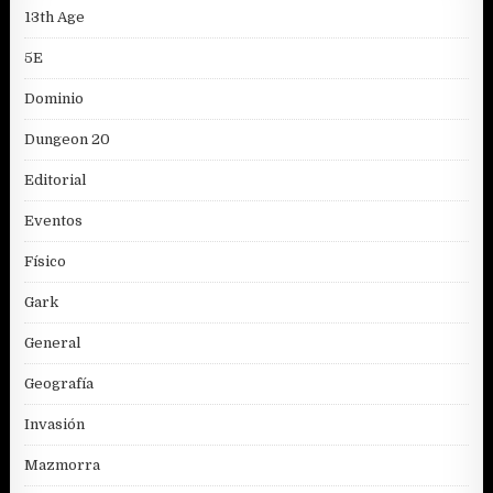
13th Age
5E
Dominio
Dungeon 20
Editorial
Eventos
Físico
Gark
General
Geografía
Invasión
Mazmorra