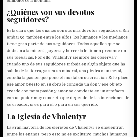
Símbolo:
Una montaña.
¿Quiénes son sus devotos
seguidores?
Está claro que los enanos son sus más devotos seguidores. Sin
embargo, también entre los elfos, los humanos y los medianos
tiene gran parte de sus seguidores. Todos aquellos que se
dedican a la minería, joyería y herrería le tienen presente en
sus plegarias. Por ello, Vhalentyr siempre les observa y
cuando uno de sus seguidores trabaja en algún objeto que ha
salido de la tierra, ya sea un mineral, una piedra o un metal,
estudia la pasión que pone el mortal en su creación. Si le place
ese amor puesto en su obra le concede un don y ese objeto
creado con tanta pasión y amor se convierte en un artefacto
con un poder muy concreto que depende de las intenciones de
su creador, si es para él o para un ser querido.
La Iglesia de Vhalentyr
La gran mayoría de los clérigos de Vhalentyr se encuentran
entre los enanos, pero esto no es exclusivo, muchos humanos