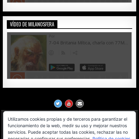
VÍDEO DE MILANOSFERA
Utilizamos cookies propias y de terceros para garantizar el
Política de Privacidad
funcionamiento de la web, medir su uso y mejorar nuestros
servicios. Puede aceptar todas las cookies, rechazar las no
Aviso Legal
necesarias o configurar sus preferencias.
Política de cookies