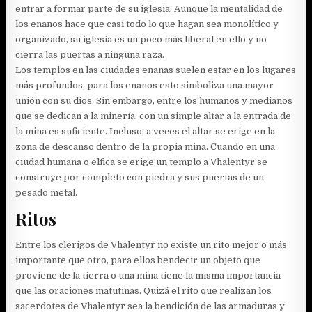
entrar a formar parte de su iglesia. Aunque la mentalidad de
los enanos hace que casi todo lo que hagan sea monolítico y
organizado, su iglesia es un poco más liberal en ello y no
cierra las puertas a ninguna raza.
Los templos en las ciudades enanas suelen estar en los lugares
más profundos, para los enanos esto simboliza una mayor
unión con su dios. Sin embargo, entre los humanos y medianos
que se dedican a la minería, con un simple altar a la entrada de
la mina es suficiente. Incluso, a veces el altar se erige en la
zona de descanso dentro de la propia mina. Cuando en una
ciudad humana o élfica se erige un templo a Vhalentyr se
construye por completo con piedra y sus puertas de un
pesado metal.
Ritos
Entre los clérigos de Vhalentyr no existe un rito mejor o más
importante que otro, para ellos bendecir un objeto que
proviene de la tierra o una mina tiene la misma importancia
que las oraciones matutinas. Quizá el rito que realizan los
sacerdotes de Vhalentyr sea la bendición de las armaduras y