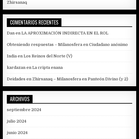
Zhirsanaq
COMENTARIOS RECIENTES
Dan
en
LA APROXIMACIÓN INDIRECTA EN EL ROL
Obteniendo respuestas – Milanosfera
en
Ciudadano anónimo
India
en
Los Reinos del Norte (V)
kardazan
en
La cripta enana
Deidades en Zhirsanaq – Milanosfera
en
Panteón Divino (y 2)
ARCHIVOS
septiembre 2024
julio 2024
junio 2024