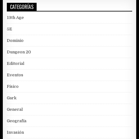
CATEGORÍAS
13th Age
5E
Dominio
Dungeon 20
Editorial
Eventos
Físico
Gark
General
Geografía
Invasión