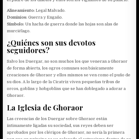
Alineamiento:
Legal Malvado.
Dominios:
Guerra y Engaño.
Símbolo:
Un hacha de guerra donde las hojas son alas de
murciélago.
¿Quiénes son sus devotos
seguidores?
Salvo los Duergar, no son muchos los que veneran a Ghoraor
de forma abierta, los ogros comunes son básicamente
creaciones de Ghoraor y ellos mismos se ven como el puño de
su dios. A lo largo de la Cicatriz viven pequeñas tribus de
orcos, goblins y hobgoblins que se han doblegado a adorar a
Ghoraor.
La Iglesia de Ghoraor
Las creencias de los Duergar sobre Ghoraor están
íntimamente ligadas su sociedad, sus reyes deben ser
aprobados por los clérigos de Ghoraor, no sería la primera