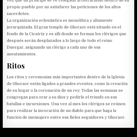
vez que un príncipe se ve relegado al ostracismo dentro de su
propio pueblo por no satisfacer las peticiones de los altos
sacerdotes.
La organización eclesiástica es monolítica y altamente
jerarquizada. El gran templo de Ghoraor está situado en el
fondo de la Cicatriz y es allí donde se forman los clérigos que
después serán desplazados a lo largo de todo el reino
Duergar, asignando un clérigo a cada uno de sus
asentamientos.
Ritos
Los ritos y ceremonias más importantes dentro de la Iglesia
de Ghoraor están ligados a grandes eventos, como la creación
de su hogar o la coronación de un rey. Todas las semanas se
congregan para orar a su dios y pedirle el triunfo en sus
batallas e incursiones. Una vez al mes los clérigos se reúnen
para realizar la invocación de un diablo para que haga la
función de mensajero entre sus fieles seguidores y Ghoraor.