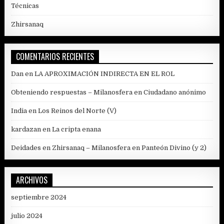
Técnicas
Zhirsanaq
COMENTARIOS RECIENTES
Dan
en
LA APROXIMACIÓN INDIRECTA EN EL ROL
Obteniendo respuestas – Milanosfera
en
Ciudadano anónimo
India
en
Los Reinos del Norte (V)
kardazan
en
La cripta enana
Deidades en Zhirsanaq – Milanosfera
en
Panteón Divino (y 2)
ARCHIVOS
septiembre 2024
julio 2024