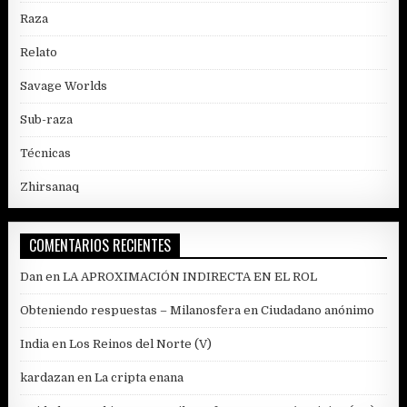
Raza
Relato
Savage Worlds
Sub-raza
Técnicas
Zhirsanaq
COMENTARIOS RECIENTES
Dan
en
LA APROXIMACIÓN INDIRECTA EN EL ROL
Obteniendo respuestas – Milanosfera
en
Ciudadano anónimo
India
en
Los Reinos del Norte (V)
kardazan
en
La cripta enana