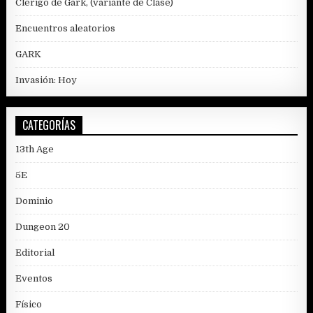
Clérigo de Gark, (variante de Clase)
Encuentros aleatorios
GARK
Invasión: Hoy
CATEGORÍAS
13th Age
5E
Dominio
Dungeon 20
Editorial
Eventos
Físico