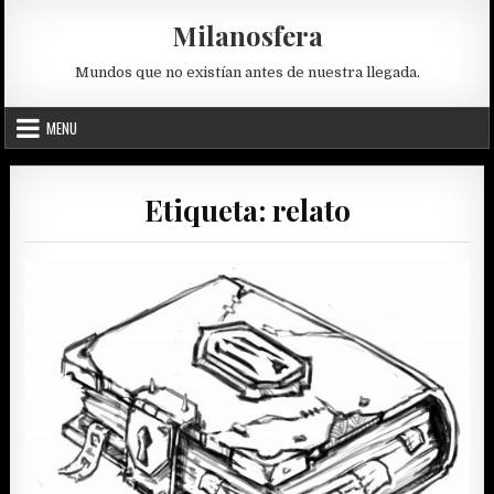
Skip
Milanosfera
to
content
Mundos que no existían antes de nuestra llegada.
MENU
Etiqueta:
relato