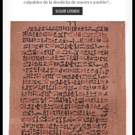
culpables de la desdicha de nuestro pueblo?…
SOBERBIOS
SEGUIR LEYENDO