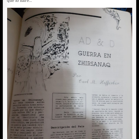
que lo haré…