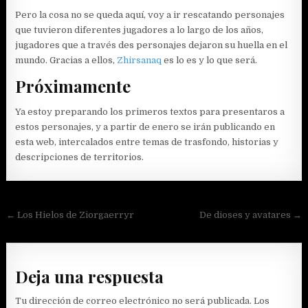
Pero la cosa no se queda aquí, voy a ir rescatando personajes
que tuvieron diferentes jugadores a lo largo de los años,
jugadores que a través des personajes dejaron su huella en el
mundo. Gracias a ellos,
Zhirsanaq
es lo es y lo que será.
Próximamente
Ya estoy preparando los primeros textos para presentaros a
estos personajes, y a partir de enero se irán publicando en
esta web, intercalados entre temas de trasfondo, historias y
descripciones de territorios.
Navegación
← Los Hielos de Ziorgaerryr
De dioses y avatares →
de
entradas
Deja una respuesta
Tu dirección de correo electrónico no será publicada.
Los