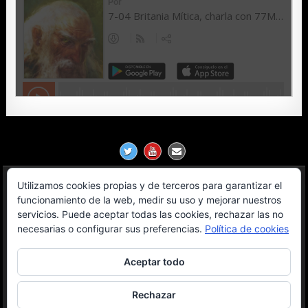
Utilizamos cookies propias y de terceros para garantizar el
Política de Privacidad
funcionamiento de la web, medir su uso y mejorar nuestros
servicios. Puede aceptar todas las cookies, rechazar las no
Aviso Legal
necesarias o configurar sus preferencias.
Política de cookies
Contacto
Aceptar todo
OGL License
Rechazar