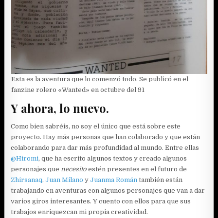
Esta es la aventura que lo comenzó todo. Se publicó en el
fanzine rolero «Wanted» en octubre del 91
Y ahora, lo nuevo.
Como bien sabréis, no soy el único que está sobre este
proyecto. Hay más personas que han colaborado y que están
colaborando para dar más profundidad al mundo. Entre ellas
@Hiromi
, que ha escrito algunos textos y creado algunos
personajes que
necesito
estén presentes en el futuro de
Zhirsanaq
.
Juan Milano
y
Juanma Román
también están
trabajando en aventuras con algunos personajes que van a dar
varios giros interesantes. Y cuento con ellos para que sus
trabajos enriquezcan mi propia creatividad.