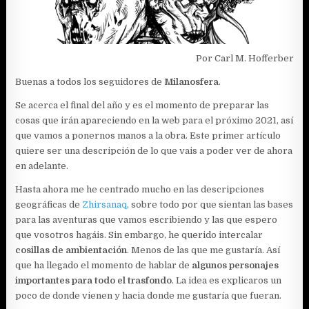
Por Carl M. Hofferber
Buenas a todos los seguidores de
Milanosfera
.
Se acerca el final del año y es el momento de preparar las
cosas que irán apareciendo en la web para el próximo 2021, así
que vamos a ponernos manos a la obra. Este primer artículo
quiere ser una descripción de lo que vais a poder ver de ahora
en adelante.
Hasta ahora me he centrado mucho en las descripciones
geográficas de
Zhirsanaq
, sobre todo por que sientan las bases
para las aventuras que vamos escribiendo y las que espero
que vosotros hagáis. Sin embargo, he querido intercalar
cosillas de ambientación
. Menos de las que me gustaría. Así
que ha llegado el momento de hablar de
algunos personajes
importantes para todo el trasfondo
. La idea es explicaros un
poco de donde vienen y hacia donde me gustaría que fueran.