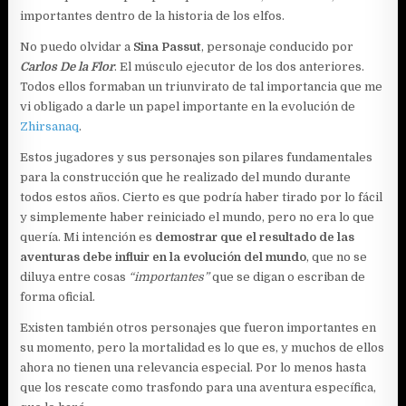
importantes dentro de la historia de los elfos.
No puedo olvidar a
Sina Passut
, personaje conducido por
Carlos De la Flor
. El músculo ejecutor de los dos anteriores.
Todos ellos formaban un triunvirato de tal importancia que me
vi obligado a darle un papel importante en la evolución de
Zhirsanaq
.
Estos jugadores y sus personajes son pilares fundamentales
para la construcción que he realizado del mundo durante
todos estos años. Cierto es que podría haber tirado por lo fácil
y simplemente haber reiniciado el mundo, pero no era lo que
quería. Mi intención es
demostrar que el resultado de las
aventuras debe influir en la evolución del mundo
, que no se
diluya entre cosas
“importantes”
que se digan o escriban de
forma oficial.
Existen también otros personajes que fueron importantes en
su momento, pero la mortalidad es lo que es, y muchos de ellos
ahora no tienen una relevancia especial. Por lo menos hasta
que los rescate como trasfondo para una aventura específica,