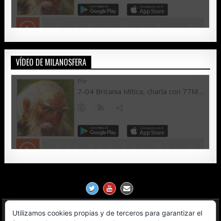
VÍDEO DE MILANOSFERA
Utilizamos cookies propias y de terceros para garantizar el
Política de Privacidad