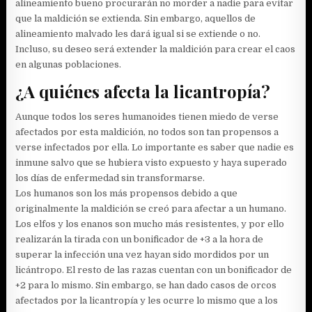
alineamiento bueno procurarán no morder a nadie para evitar
que la maldición se extienda. Sin embargo, aquellos de
alineamiento malvado les dará igual si se extiende o no.
Incluso, su deseo será extender la maldición para crear el caos
en algunas poblaciones.
¿A quiénes afecta la licantropía?
Aunque todos los seres humanoides tienen miedo de verse
afectados por esta maldición, no todos son tan propensos a
verse infectados por ella. Lo importante es saber que nadie es
inmune salvo que se hubiera visto expuesto y haya superado
los días de enfermedad sin transformarse.
Los humanos son los más propensos debido a que
originalmente la maldición se creó para afectar a un humano.
Los elfos y los enanos son mucho más resistentes, y por ello
realizarán la tirada con un bonificador de +3 a la hora de
superar la infección una vez hayan sido mordidos por un
licántropo. El resto de las razas cuentan con un bonificador de
+2 para lo mismo. Sin embargo, se han dado casos de orcos
afectados por la licantropía y les ocurre lo mismo que a los