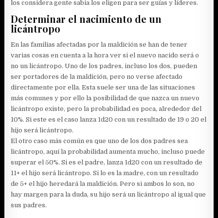
los considera gente sabia los eligen para ser guías y líderes.
Determinar el nacimiento de un
licántropo
En las familias afectadas por la maldición se han de tener
varias cosas en cuenta a la hora ver si el nuevo nacido será o
no un licántropo. Uno de los padres, incluso los dos, pueden
ser portadores de la maldición, pero no verse afectado
directamente por ella. Esta suele ser una de las situaciones
más comunes y por ello la posibilidad de que nazca un nuevo
licántropo existe, pero la probabilidad es poca, alrededor del
10%. Si este es el caso lanza 1d20 con un resultado de 19 o 20 el
hijo será licántropo.
El otro caso más común es que uno de los dos padres sea
licántropo, aquí la probabilidad aumenta mucho, incluso puede
superar el 50%. Si es el padre, lanza 1d20 con un resultado de
11+ el hijo será licántropo. Si lo es la madre, con un resultado
de 5+ el hijo heredará la maldición. Pero si ambos lo son, no
hay margen para la duda, su hijo será un licántropo al igual que
sus padres.