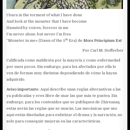
I burn in the torment of what I have done
And look at the monster that I have become
Haunted by voices, forever in me
I’m never alone, but never I’m free
th
“Monster in me» (Dawn of the 5
Era) de
Mors Principium Est
Por Carl M. Hofferber
Calificada como maldición por la mayoría y como enfermedad
por unos pocos. Sin embargo, para los afectados por ella lo
ven de formas muy distintas dependiendo de cómo la hayan
adquirido.
Aviso importante:
Aquí describo unas reglas alternativas a las
ya publicadas y eres libre de usar las que más te gusten. Sin
embargo, para los contenidos que se publiquen de Zhirsanaq
estas serán las reglas que se usarán. Las mecánicas que uso
aquí están diseñadas para enfatizar el drama y la narración, no
solo para conseguir mejoras en las características.