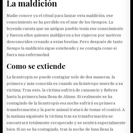
La maldición
Nadie conoce ya el ritual para lanzar esta maldición, ese
conocimiento se ha perdido en el mar de los tiempos. La
leyenda cuenta que un antiguo pueblo tenía ese conocimiento
y fueron ellos quienes maldijeron a los viajeros por motivos
desconocidos creando a estas bestias. Pero después de tanto
tiempo la maldición sigue existiendo y se contagia como si
fuera una enfermedad.
Como se extiende
La licantropía se puede contagiar solo de dos maneras, la
primera y más conocida es cuando un licántropo muerde a su
víctima. Tras esto, la victima sufrirá de cansancio y fiebres
hasta la primera luna llena de Alinne. Si realmente se ha
contagiado de la licantropía esa noche sufrirá su primera
transformación y la parte animal tratará de tomar el control. A
la mañana siguiente la victima tras su transformación se
encontrará totalmente recuperado y se sentirá especialmente
bien. Si no se ha contagiado, tras la noche de luna llena la