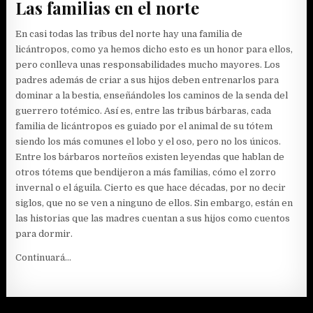
Las familias en el norte
En casi todas las tribus del norte hay una familia de
licántropos, como ya hemos dicho esto es un honor para ellos,
pero conlleva unas responsabilidades mucho mayores. Los
padres además de criar a sus hijos deben entrenarlos para
dominar a la bestia, enseñándoles los caminos de la senda del
guerrero totémico. Así es, entre las tribus bárbaras, cada
familia de licántropos es guiado por el animal de su tótem
siendo los más comunes el lobo y el oso, pero no los únicos.
Entre los bárbaros norteños existen leyendas que hablan de
otros tótems que bendijeron a más familias, cómo el zorro
invernal o el águila. Cierto es que hace décadas, por no decir
siglos, que no se ven a ninguno de ellos. Sin embargo, están en
las historias que las madres cuentan a sus hijos como cuentos
para dormir.
Continuará…