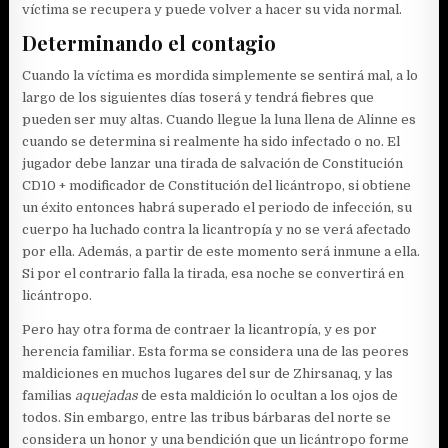
víctima se recupera y puede volver a hacer su vida normal.
Determinando el contagio
Cuando la víctima es mordida simplemente se sentirá mal, a lo
largo de los siguientes días toserá y tendrá fiebres que
pueden ser muy altas. Cuando llegue la luna llena de Alinne es
cuando se determina si realmente ha sido infectado o no. El
jugador debe lanzar una tirada de salvación de Constitución
CD10 + modificador de Constitución del licántropo, si obtiene
un éxito entonces habrá superado el periodo de infección, su
cuerpo ha luchado contra la licantropía y no se verá afectado
por ella. Además, a partir de este momento será inmune a ella.
Si por el contrario falla la tirada, esa noche se convertirá en
licántropo.
Pero hay otra forma de contraer la licantropía, y es por
herencia familiar. Esta forma se considera una de las peores
maldiciones en muchos lugares del sur de Zhirsanaq, y las
familias
aquejadas
de esta maldición lo ocultan a los ojos de
todos. Sin embargo, entre las tribus bárbaras del norte se
considera un honor y una bendición que un licántropo forme