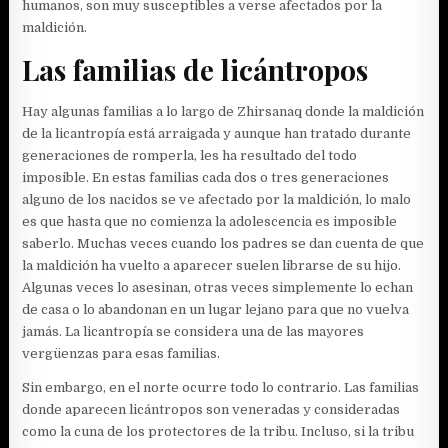
humanos, son muy susceptibles a verse afectados por la
maldición.
Las familias de licántropos
Hay algunas familias a lo largo de Zhirsanaq donde la maldición
de la licantropía está arraigada y aunque han tratado durante
generaciones de romperla, les ha resultado del todo
imposible. En estas familias cada dos o tres generaciones
alguno de los nacidos se ve afectado por la maldición, lo malo
es que hasta que no comienza la adolescencia es imposible
saberlo. Muchas veces cuando los padres se dan cuenta de que
la maldición ha vuelto a aparecer suelen librarse de su hijo.
Algunas veces lo asesinan, otras veces simplemente lo echan
de casa o lo abandonan en un lugar lejano para que no vuelva
jamás. La licantropía se considera una de las mayores
vergüenzas para esas familias.
Sin embargo, en el norte ocurre todo lo contrario. Las familias
donde aparecen licántropos son veneradas y consideradas
como la cuna de los protectores de la tribu. Incluso, si la tribu