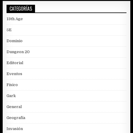
CATEGORÍAS
13th Age
5E
Dominio
Dungeon 20
Editorial
Eventos
Físico
Gark
General
Geografía
Invasión