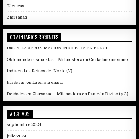
Técnicas
Zhirsanaq
COMENTARIOS RECIENTES
Dan
en
LA APROXIMACIÓN INDIRECTA EN EL ROL
Obteniendo respuestas – Milanosfera
en
Ciudadano anónimo
India
en
Los Reinos del Norte (V)
kardazan
en
La cripta enana
Deidades en Zhirsanaq – Milanosfera
en
Panteón Divino (y 2)
ARCHIVOS
septiembre 2024
julio 2024