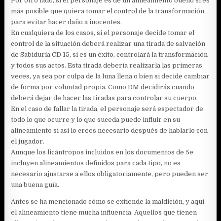
Por otro lado, si el personaje es de un alineamiento bueno si es
más posible que quiera tomar el control de la transformación
para evitar hacer daño a inocentes.
En cualquiera de los casos, si el personaje decide tomar el
control de la situación deberá realizar una tirada de salvación
de Sabiduría CD 15, si es un éxito, controlará la transformación
y todos sus actos. Esta tirada debería realizarla las primeras
veces, ya sea por culpa de la luna llena o bien si decide cambiar
de forma por voluntad propia. Como DM decidirás cuando
deberá dejar de hacer las tiradas para controlar su cuerpo.
En el caso de fallar la tirada, el personaje será espectador de
todo lo que ocurre y lo que suceda puede influir en su
alineamiento si así lo crees necesario después de hablarlo con
el jugador.
Aunque los licántropos incluidos en los documentos de 5e
incluyen alineamientos definidos para cada tipo, no es
necesario ajustarse a ellos obligatoriamente, pero pueden ser
una buena guía.
Antes se ha mencionado cómo se extiende la maldición, y aquí
el alineamiento tiene mucha influencia. Aquellos que tienen