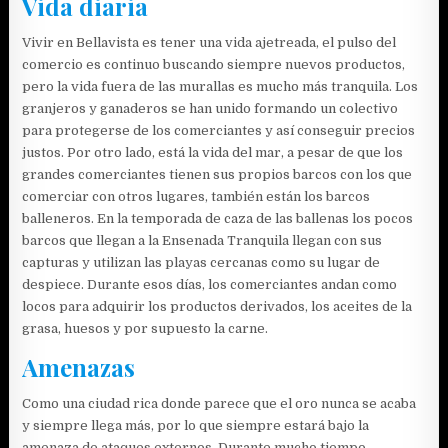
Vida diaria
Vivir en Bellavista es tener una vida ajetreada, el pulso del
comercio es continuo buscando siempre nuevos productos,
pero la vida fuera de las murallas es mucho más tranquila. Los
granjeros y ganaderos se han unido formando un colectivo
para protegerse de los comerciantes y así conseguir precios
justos. Por otro lado, está la vida del mar, a pesar de que los
grandes comerciantes tienen sus propios barcos con los que
comerciar con otros lugares, también están los barcos
balleneros. En la temporada de caza de las ballenas los pocos
barcos que llegan a la Ensenada Tranquila llegan con sus
capturas y utilizan las playas cercanas como su lugar de
despiece. Durante esos días, los comerciantes andan como
locos para adquirir los productos derivados, los aceites de la
grasa, huesos y por supuesto la carne.
Amenazas
Como una ciudad rica donde parece que el oro nunca se acaba
y siempre llega más, por lo que siempre estará bajo la
amenaza de ataques externos. Durante mucho tiempo