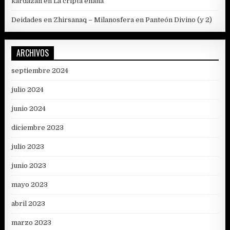
kardazan
en
La cripta enana
Deidades en Zhirsanaq – Milanosfera
en
Panteón Divino (y 2)
ARCHIVOS
septiembre 2024
julio 2024
junio 2024
diciembre 2023
julio 2023
junio 2023
mayo 2023
abril 2023
marzo 2023