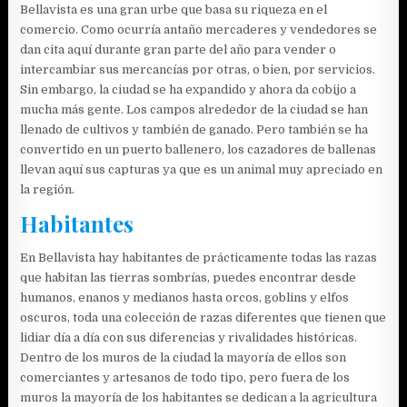
Bellavista es una gran urbe que basa su riqueza en el
comercio. Como ocurría antaño mercaderes y vendedores se
dan cita aquí durante gran parte del año para vender o
intercambiar sus mercancías por otras, o bien, por servicios.
Sin embargo, la ciudad se ha expandido y ahora da cobijo a
mucha más gente. Los campos alrededor de la ciudad se han
llenado de cultivos y también de ganado. Pero también se ha
convertido en un puerto ballenero, los cazadores de ballenas
llevan aquí sus capturas ya que es un animal muy apreciado en
la región.
Habitantes
En Bellavista hay habitantes de prácticamente todas las razas
que habitan las tierras sombrías, puedes encontrar desde
humanos, enanos y medianos hasta orcos, goblins y elfos
oscuros, toda una colección de razas diferentes que tienen que
lidiar día a día con sus diferencias y rivalidades históricas.
Dentro de los muros de la ciudad la mayoría de ellos son
comerciantes y artesanos de todo tipo, pero fuera de los
muros la mayoría de los habitantes se dedican a la agricultura