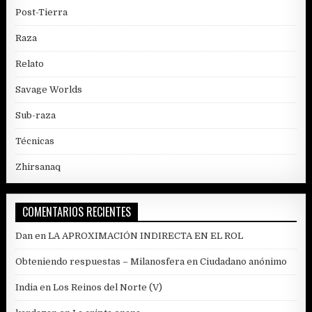
Post-Tierra
Raza
Relato
Savage Worlds
Sub-raza
Técnicas
Zhirsanaq
COMENTARIOS RECIENTES
Dan
en
LA APROXIMACIÓN INDIRECTA EN EL ROL
Obteniendo respuestas – Milanosfera
en
Ciudadano anónimo
India
en
Los Reinos del Norte (V)