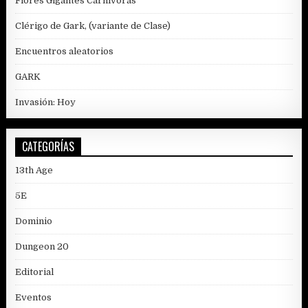
Flores Gigantes Carnívoras
Clérigo de Gark, (variante de Clase)
Encuentros aleatorios
GARK
Invasión: Hoy
CATEGORÍAS
13th Age
5E
Dominio
Dungeon 20
Editorial
Eventos