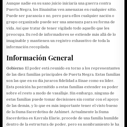
Aunque nadie en su sano juicio iniciaría una guerra contra
Puerta Negra, los Sinainitas ven amenazas en cualquier sitio.
Puede ser paranoia o no, pero para ellos cualquier nación o
grupo organizado puede ser una amenaza para su forma de
vida. Así que tratar de tener vigilado todo aquello que les
preocupa. Su red de informadores se extiende más allá de lo
imaginable y mantienen un registro exhaustivo de toda la
información recopilada.
Información General
Gobierno
: El poder está reunido en torno a los representantes
de las diez familias principales de Puerta Negra. Estas familias
son las que en su día juraron fidelidad a Sinae como su líder.
Esta posición ha permitido a estas familias extender su poder
sobre el resto a modo de vasallaje. Sin embargo, ninguna de
estas familias puede tomar decisiones sin contar con el apoyo
de las demás, y lo que es más importante tener el visto bueno
de la Suma Sacerdotisa de Ashimet. Actualmente la Suma
Sacerdotisa es Kavrala Elarie, procede de una familia humilde
dentro de la estructura de poder, pero su nombramiento le ha