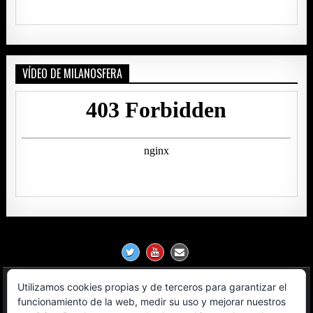
VÍDEO DE MILANOSFERA
Utilizamos cookies propias y de terceros para garantizar el
Política de Privacidad
funcionamiento de la web, medir su uso y mejorar nuestros