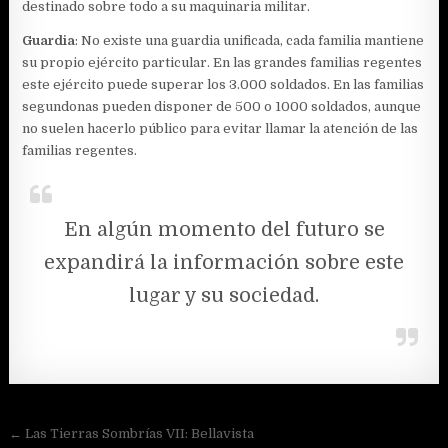
destinado sobre todo a su maquinaria militar.
Guardia
: No existe una guardia unificada, cada familia mantiene
su propio ejército particular. En las grandes familias regentes
este ejército puede superar los 3.000 soldados. En las familias
segundonas pueden disponer de 500 o 1000 soldados, aunque
no suelen hacerlo público para evitar llamar la atención de las
familias regentes.
En algún momento del futuro se
expandirá la información sobre este
lugar y su sociedad.
Navegación
← Las Tierras Sombrías VII: Bellavista