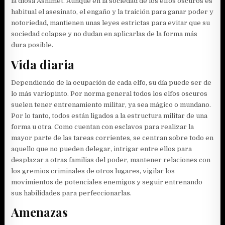
la diosa Ashimet. Aunque en la sociedad de los elfos oscuros es
habitual el asesinato, el engaño y la traición para ganar poder y
notoriedad, mantienen unas leyes estrictas para evitar que su
sociedad colapse y no dudan en aplicarlas de la forma más
dura posible.
Vida diaria
Dependiendo de la ocupación de cada elfo, su día puede ser de
lo más variopinto. Por norma general todos los elfos oscuros
suelen tener entrenamiento militar, ya sea mágico o mundano.
Por lo tanto, todos están ligados a la estructura militar de una
forma u otra. Como cuentan con esclavos para realizar la
mayor parte de las tareas corrientes, se centran sobre todo en
aquello que no pueden delegar, intrigar entre ellos para
desplazar a otras familias del poder, mantener relaciones con
los gremios criminales de otros lugares, vigilar los
movimientos de potenciales enemigos y seguir entrenando
sus habilidades para perfeccionarlas.
Amenazas