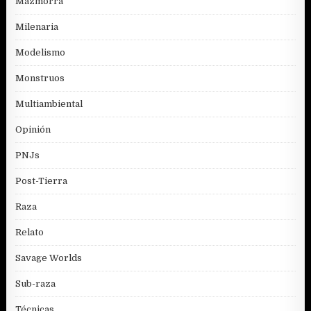
Mazmorra
Milenaria
Modelismo
Monstruos
Multiambiental
Opinión
PNJs
Post-Tierra
Raza
Relato
Savage Worlds
Sub-raza
Técnicas