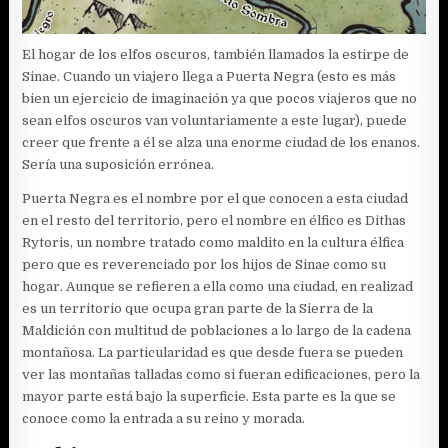
El hogar de los elfos oscuros, también llamados la estirpe de
Sinae. Cuando un viajero llega a Puerta Negra (esto es más
bien un ejercicio de imaginación ya que pocos viajeros que no
sean elfos oscuros van voluntariamente a este lugar), puede
creer que frente a él se alza una enorme ciudad de los enanos.
Sería una suposición errónea.
Puerta Negra es el nombre por el que conocen a esta ciudad
en el resto del territorio, pero el nombre en élfico es Dithas
Rytoris, un nombre tratado como maldito en la cultura élfica
pero que es reverenciado por los hijos de Sinae como su
hogar. Aunque se refieren a ella como una ciudad, en realizad
es un territorio que ocupa gran parte de la Sierra de la
Maldición con multitud de poblaciones a lo largo de la cadena
montañosa. La particularidad es que desde fuera se pueden
ver las montañas talladas como si fueran edificaciones, pero la
mayor parte está bajo la superficie. Esta parte es la que se
conoce como la entrada a su reino y morada.