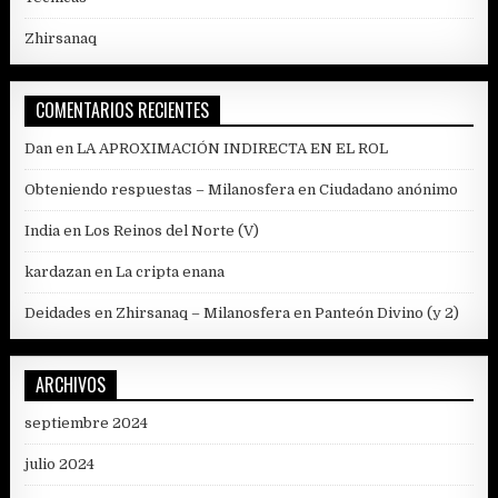
Zhirsanaq
COMENTARIOS RECIENTES
Dan
en
LA APROXIMACIÓN INDIRECTA EN EL ROL
Obteniendo respuestas – Milanosfera
en
Ciudadano anónimo
India
en
Los Reinos del Norte (V)
kardazan
en
La cripta enana
Deidades en Zhirsanaq – Milanosfera
en
Panteón Divino (y 2)
ARCHIVOS
septiembre 2024
julio 2024