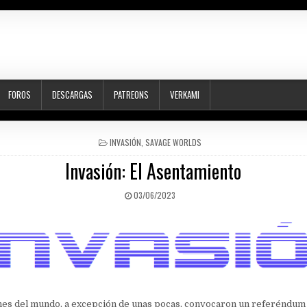
FOROS
DESCARGAS
PATREONS
VERKAMI
POSTED
INVASIÓN
,
SAVAGE WORLDS
IN
Invasión: El Asentamiento
PUBLISHED
03/06/2023
DATE:
nes del mundo, a excepción de unas pocas, convocaron un referéndum 