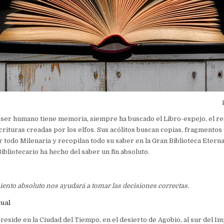
ser humano tiene memoria, siempre ha buscado el Libro-espejo, el re
crituras creadas por los elfos. Sus acólitos buscan copias, fragmentos
r todo Milenaria y recopilan todo su saber en la Gran Biblioteca Eterna
ibliotecario ha hecho del saber un fin absoluto.
iento absoluto nos ayudará a tomar las decisiones correctas.
tual
 reside en la Ciudad del Tiempo, en el desierto de Agobio, al sur del I