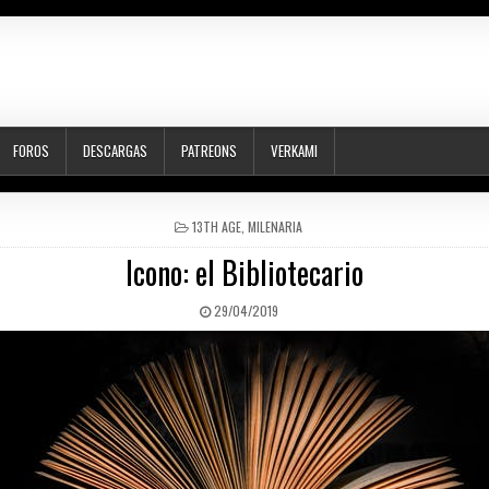
FOROS
DESCARGAS
PATREONS
VERKAMI
POSTED
13TH AGE
,
MILENARIA
IN
Icono: el Bibliotecario
PUBLISHED
29/04/2019
DATE: