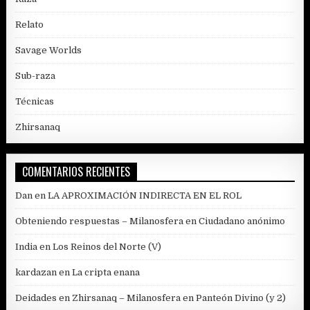
Relato
Savage Worlds
Sub-raza
Técnicas
Zhirsanaq
COMENTARIOS RECIENTES
Dan
en
LA APROXIMACIÓN INDIRECTA EN EL ROL
Obteniendo respuestas – Milanosfera
en
Ciudadano anónimo
India
en
Los Reinos del Norte (V)
kardazan
en
La cripta enana
Deidades en Zhirsanaq – Milanosfera
en
Panteón Divino (y 2)