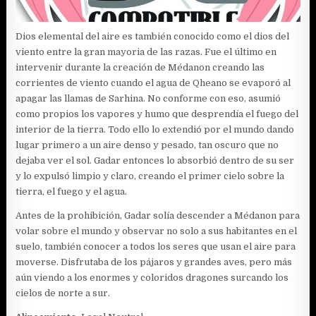
Dios elemental del aire es también conocido como el dios del
viento entre la gran mayoria de las razas. Fue el último en
intervenir durante la creación de Médanon creando las
corrientes de viento cuando el agua de Qheano se evaporó al
apagar las llamas de Sarhina. No conforme con eso, asumió
como propios los vapores y humo que desprendía el fuego del
interior de la tierra. Todo ello lo extendió por el mundo dando
lugar primero a un aire denso y pesado, tan oscuro que no
dejaba ver el sol. Gadar entonces lo absorbió dentro de su ser
y lo expulsó limpio y claro, creando el primer cielo sobre la
tierra, el fuego y el agua.
Antes de la prohibición, Gadar solía descender a Médanon para
volar sobre el mundo y observar no solo a sus habitantes en el
suelo, también conocer a todos los seres que usan el aire para
moverse. Disfrutaba de los pájaros y grandes aves, pero más
aún viendo a los enormes y coloridos dragones surcando los
cielos de norte a sur.