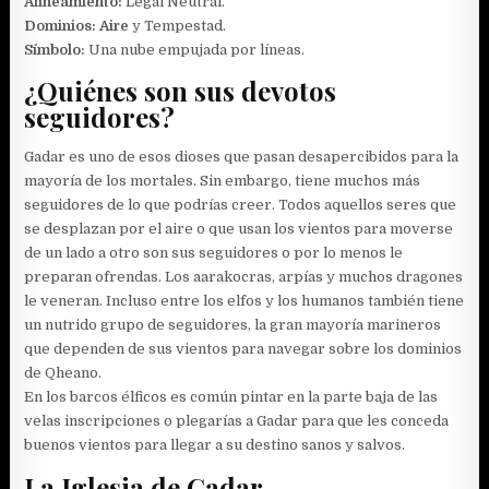
Alineamiento:
Legal Neutral.
Dominios:
Aire
y Tempestad.
Símbolo:
Una nube empujada por líneas.
¿Quiénes son sus devotos
seguidores?
Gadar es uno de esos dioses que pasan desapercibidos para la
mayoría de los mortales. Sin embargo, tiene muchos más
seguidores de lo que podrías creer. Todos aquellos seres que
se desplazan por el aire o que usan los vientos para moverse
de un lado a otro son sus seguidores o por lo menos le
preparan ofrendas. Los aarakocras, arpías y muchos dragones
le veneran. Incluso entre los elfos y los humanos también tiene
un nutrido grupo de seguidores, la gran mayoría marineros
que dependen de sus vientos para navegar sobre los dominios
de Qheano.
En los barcos élficos es común pintar en la parte baja de las
velas inscripciones o plegarías a Gadar para que les conceda
buenos vientos para llegar a su destino sanos y salvos.
La Iglesia de Gadar