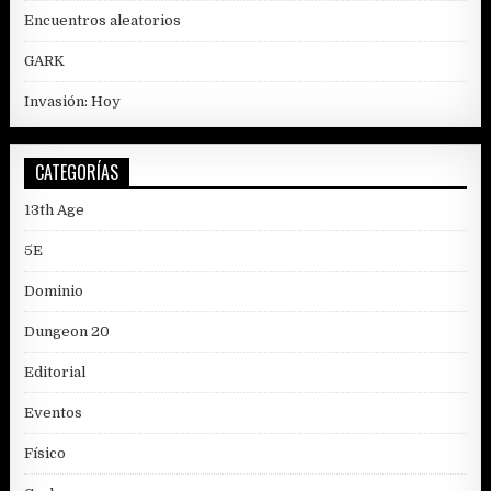
Encuentros aleatorios
GARK
Invasión: Hoy
CATEGORÍAS
13th Age
5E
Dominio
Dungeon 20
Editorial
Eventos
Físico