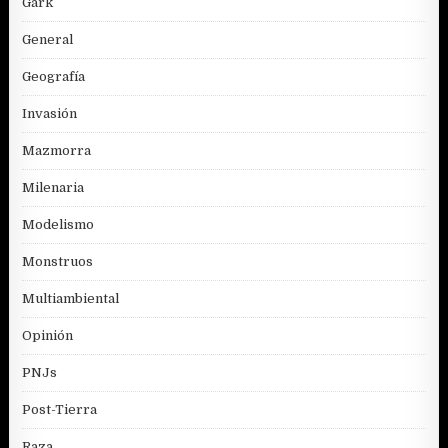
Gark
General
Geografía
Invasión
Mazmorra
Milenaria
Modelismo
Monstruos
Multiambiental
Opinión
PNJs
Post-Tierra
Raza