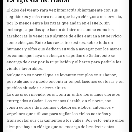
El dios del viento rara vez interactúa abiertamente con sus
seguidores y más raro es aún que haya clérigos a su servicio,
por lo menos entre las razas que andan en el suelo. Sin
embargo, aquellas que hacen del aire su camino como los
aarakocras le veneran y algunos de ellos entran a su servicio
como clérigos. Entre las razas terrestres, sobre todo en
humanos y elfos que dedican su vida a navegar por los mares,
es común que haya un clérigo o capellán de Gadar, este se
encarga de orar por la tripulación y el barco para pedirle los
vientos favorables.
Así que no es normal que se levanten templos en su honor,
pero alguno se puede encontrar en poblaciones costeras y en
pueblos situados a cierta altura.
Lo que sí sorprende, es encontrar entre los enanos clérigos
entregados a Gadar. Los enanos Sarakh, en el norte, son
constructores de ingenios voladores, globos, autogiros y
zepelines que utilizan para vigilar los cielos norteños y
transportar sus cargamentos a los valles. Por esto, entre ellos
siempre hay un clérigo que se encarga de bendecir estas