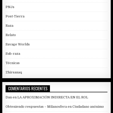
PNJs
Post-Tierra
Raza
Relato
Savage Worlds
Sub-raza
Técnicas
Zhirsanaq
COMENTARIOS RECIENTES
Dan
en
LA APROXIMACIÓN INDIRECTA EN EL ROL
Obteniendo respuestas – Milanosfera
en
Ciudadano anónimo