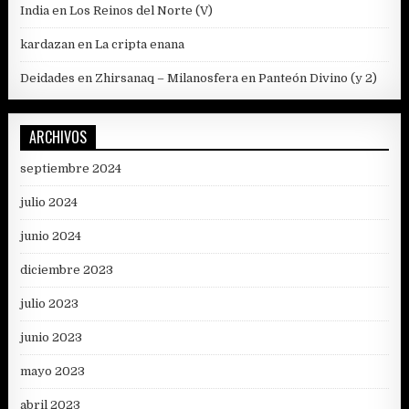
India
en
Los Reinos del Norte (V)
kardazan
en
La cripta enana
Deidades en Zhirsanaq – Milanosfera
en
Panteón Divino (y 2)
ARCHIVOS
septiembre 2024
julio 2024
junio 2024
diciembre 2023
julio 2023
junio 2023
mayo 2023
abril 2023