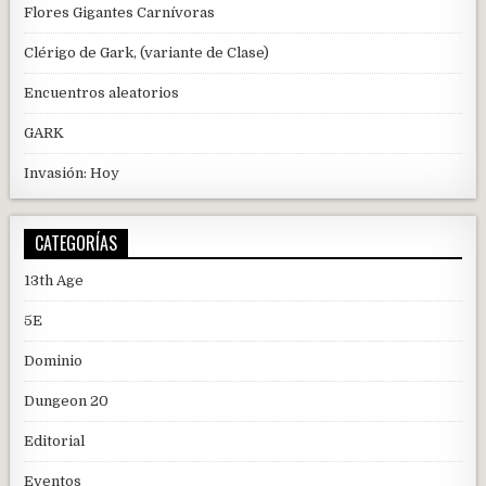
Flores Gigantes Carnívoras
Clérigo de Gark, (variante de Clase)
Encuentros aleatorios
GARK
Invasión: Hoy
CATEGORÍAS
13th Age
5E
Dominio
Dungeon 20
Editorial
Eventos