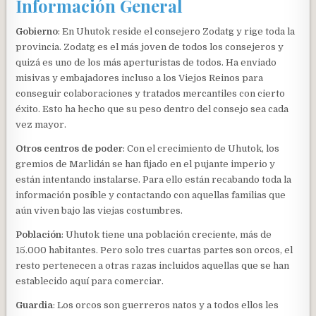
Información General
Gobierno
: En Uhutok reside el consejero Zodatg y rige toda la
provincia. Zodatg es el más joven de todos los consejeros y
quizá es uno de los más aperturistas de todos. Ha enviado
misivas y embajadores incluso a los Viejos Reinos para
conseguir colaboraciones y tratados mercantiles con cierto
éxito. Esto ha hecho que su peso dentro del consejo sea cada
vez mayor.
Otros centros de poder
: Con el crecimiento de Uhutok, los
gremios de Marlidán se han fijado en el pujante imperio y
están intentando instalarse. Para ello están recabando toda la
información posible y contactando con aquellas familias que
aún viven bajo las viejas costumbres.
Población
: Uhutok tiene una población creciente, más de
15.000 habitantes. Pero solo tres cuartas partes son orcos, el
resto pertenecen a otras razas incluidos aquellas que se han
establecido aquí para comerciar.
Guardia
: Los orcos son guerreros natos y a todos ellos les