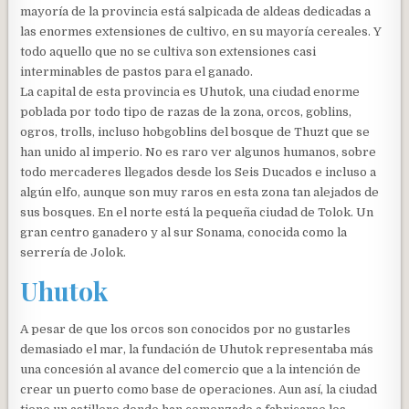
mayoría de la provincia está salpicada de aldeas dedicadas a
las enormes extensiones de cultivo, en su mayoría cereales. Y
todo aquello que no se cultiva son extensiones casi
interminables de pastos para el ganado.
La capital de esta provincia es Uhutok, una ciudad enorme
poblada por todo tipo de razas de la zona, orcos, goblins,
ogros, trolls, incluso hobgoblins del bosque de Thuzt que se
han unido al imperio. No es raro ver algunos humanos, sobre
todo mercaderes llegados desde los Seis Ducados e incluso a
algún elfo, aunque son muy raros en esta zona tan alejados de
sus bosques. En el norte está la pequeña ciudad de Tolok. Un
gran centro ganadero y al sur Sonama, conocida como la
serrería de Jolok.
Uhutok
A pesar de que los orcos son conocidos por no gustarles
demasiado el mar, la fundación de Uhutok representaba más
una concesión al avance del comercio que a la intención de
crear un puerto como base de operaciones. Aun así, la ciudad