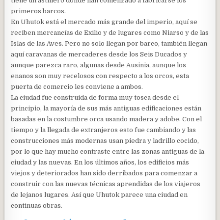
tiene un astillero donde han comenzado a fabricarse los
primeros barcos.
En Uhutok está el mercado más grande del imperio, aquí se
reciben mercancías de Exilio y de lugares como Niarso y de las
Islas de las Aves. Pero no solo llegan por barco, también llegan
aquí caravanas de mercaderes desde los Seis Ducados y
aunque parezca raro, algunas desde Ausinia, aunque los
enanos son muy recelosos con respecto a los orcos, esta
puerta de comercio les conviene a ambos.
La ciudad fue construida de forma muy tosca desde el
principio, la mayoría de sus más antiguas edificaciones están
basadas en la costumbre orca usando madera y adobe. Con el
tiempo y la llegada de extranjeros esto fue cambiando y las
construcciones más modernas usan piedra y ladrillo cocido,
por lo que hay mucho contraste entre las zonas antiguas de la
ciudad y las nuevas. En los últimos años, los edificios más
viejos y deteriorados han sido derribados para comenzar a
construir con las nuevas técnicas aprendidas de los viajeros
de lejanos lugares. Así que Uhutok parece una ciudad en
continuas obras.