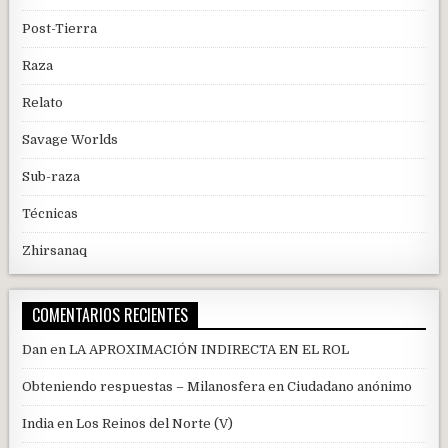
Post-Tierra
Raza
Relato
Savage Worlds
Sub-raza
Técnicas
Zhirsanaq
COMENTARIOS RECIENTES
Dan
en
LA APROXIMACIÓN INDIRECTA EN EL ROL
Obteniendo respuestas – Milanosfera
en
Ciudadano anónimo
India
en
Los Reinos del Norte (V)