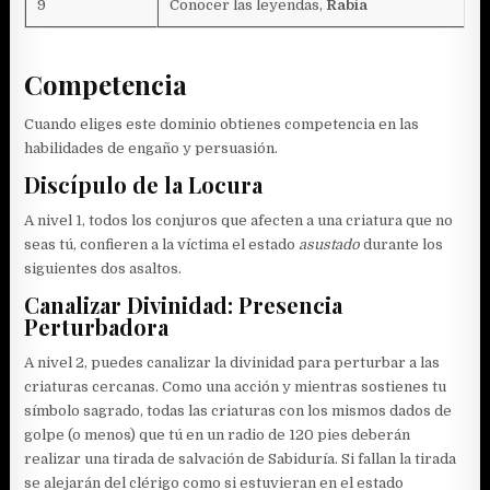
9
Conocer las leyendas,
Rabia
Competencia
Cuando eliges este dominio obtienes competencia en las
habilidades de engaño y persuasión.
Discípulo de la Locura
A nivel 1, todos los conjuros que afecten a una criatura que no
seas tú, confieren a la víctima el estado
asustado
durante los
siguientes dos asaltos.
Canalizar Divinidad: Presencia
Perturbadora
A nivel 2, puedes canalizar la divinidad para perturbar a las
criaturas cercanas. Como una acción y mientras sostienes tu
símbolo sagrado, todas las criaturas con los mismos dados de
golpe (o menos) que tú en un radio de 120 pies deberán
realizar una tirada de salvación de Sabiduría. Si fallan la tirada
se alejarán del clérigo como si estuvieran en el estado