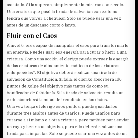
asustado. Si la superan, simplemente lo mirarán con recelo.
Una criatura que pasó la tirada de salvación con éxito no
tendrá que volver a chequear. Solo se puede usar una vez
antes de un descanso corto o largo.
Fluir con el Caos
A nivel 6, eres capaz de manipular el caos para transformarlo
en energía. Puedes usar esa energía para curar o herir a una
criatura. Como una acción, el clérigo puede extraer la energía
de las criaturas de alineamiento caótico o de las criaturas
enloquecidas*. El objetivo deberá realizar una tirada de
salvación de Constitución. Si falla, el clérigo absorberá 1d6
puntos de golpe del objetivo más tantos d6 como su
bonificador de Sabiduría. Si la tirada de salvación resulta un
éxito absorberá la mitad del resultado en los dados.
Una vez tenga el clérigo esos puntos, puede guardarlos
durante tres asaltos antes de usarlos. Puede usarlos para
curarse a sí mismo o a otra criatura, pero también para enviar
un rayo y herir a un objetivo, para ello deberá realizar una
tirada para impactar. Solo se puede usar una vez antes de un