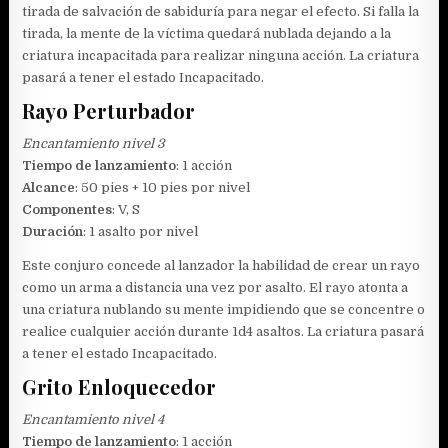
tirada de salvación de sabiduría para negar el efecto. Si falla la
tirada, la mente de la víctima quedará nublada dejando a la
criatura incapacitada para realizar ninguna acción. La criatura
pasará a tener el estado Incapacitado.
Rayo Perturbador
Encantamiento nivel 3
Tiempo de lanzamiento
: 1 acción
Alcance
: 50 pies + 10 pies por nivel
Componentes
: V, S
Duración
: 1 asalto por nivel
Este conjuro concede al lanzador la habilidad de crear un rayo
como un arma a distancia una vez por asalto. El rayo atonta a
una criatura nublando su mente impidiendo que se concentre o
realice cualquier acción durante 1d4 asaltos. La criatura pasará
a tener el estado Incapacitado.
Grito Enloquecedor
Encantamiento nivel 4
Tiempo de lanzamiento
: 1 acción