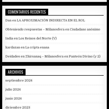
COMENTARIOS RECIENTES
Dan
en
LA APROXIMACIÓN INDIRECTA EN EL ROL
Obteniendo respuestas – Milanosfera
en
Ciudadano anónimo
India
en
Los Reinos del Norte (V)
kardazan
en
La cripta enana
Deidades en Zhirsanaq – Milanosfera
en
Panteón Divino (y 2)
ARCHIVOS
septiembre 2024
julio 2024
junio 2024
diciembre 2023