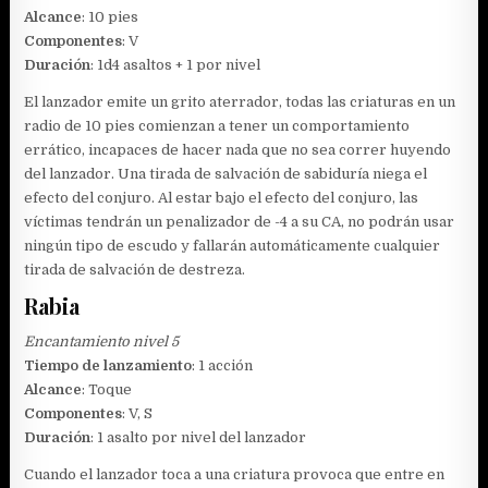
Alcance
: 10 pies
Componentes
: V
Duración
: 1d4 asaltos + 1 por nivel
El lanzador emite un grito aterrador, todas las criaturas en un
radio de 10 pies comienzan a tener un comportamiento
errático, incapaces de hacer nada que no sea correr huyendo
del lanzador. Una tirada de salvación de sabiduría niega el
efecto del conjuro. Al estar bajo el efecto del conjuro, las
víctimas tendrán un penalizador de -4 a su CA, no podrán usar
ningún tipo de escudo y fallarán automáticamente cualquier
tirada de salvación de destreza.
Rabia
Encantamiento nivel 5
Tiempo de lanzamiento
: 1 acción
Alcance
: Toque
Componentes
: V, S
Duración
: 1 asalto por nivel del lanzador
Cuando el lanzador toca a una criatura provoca que entre en