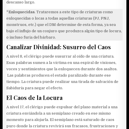
descanso largo.
*
Enloquecidas
. Trataremos a este tipo de criaturas como
enloquecidas o locas a todas aquellas criaturas (PJ, PNJ,
monstruos, etc.) que el DM determine de esta forma, ya sea
bajo el influjo de un conjuro que produzca algún tipo de locura,
o incluso furia del bárbaro.
Canalizar Divinidad: Susurro del Caos
A nivel 8, el clérigo puede susurrar al oído de una criatura.
Esas palabras sumen a la víctima en una espiral de visiones,
voces y sentimientos que la enloquecen durante dos asaltos.
Las palabras producen el estado paralizado durante ese
tiempo. La criatura puede realizar una tirada de salvación de
Sabiduría para negar el efecto.
El Caos de la Locura
A nivel 17, el clérigo puede expulsar del plano material a una
criatura enviándola a un semiplano creado en ese mismo
momento para alojarla. El semiplano está saturado de caos
puro donde la criatura revivirá sus fracasos, frustraciones y