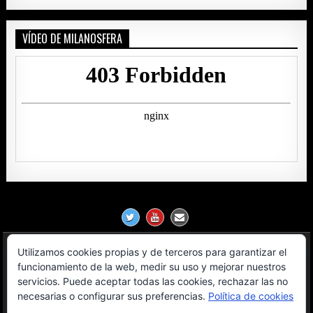
VÍDEO DE MILANOSFERA
Utilizamos cookies propias y de terceros para garantizar el
Política de Privacidad
funcionamiento de la web, medir su uso y mejorar nuestros
servicios. Puede aceptar todas las cookies, rechazar las no
Aviso Legal
necesarias o configurar sus preferencias.
Política de cookies