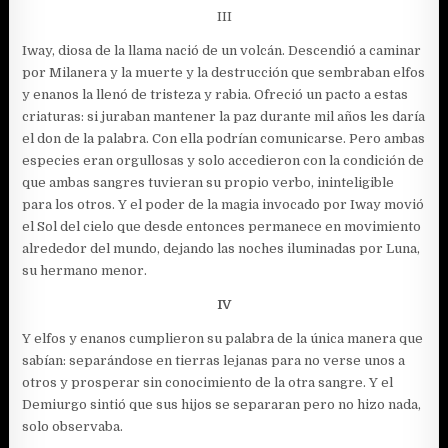
III
Iway, diosa de la llama nació de un volcán. Descendió a caminar
por Milanera y la muerte y la destrucción que sembraban elfos
y enanos la llenó de tristeza y rabia. Ofreció un pacto a estas
criaturas: si juraban mantener la paz durante mil años les daría
el don de la palabra. Con ella podrían comunicarse. Pero ambas
especies eran orgullosas y solo accedieron con la condición de
que ambas sangres tuvieran su propio verbo, ininteligible
para los otros. Y el poder de la magia invocado por Iway movió
el Sol del cielo que desde entonces permanece en movimiento
alrededor del mundo, dejando las noches iluminadas por Luna,
su hermano menor.
IV
Y elfos y enanos cumplieron su palabra de la única manera que
sabían: separándose en tierras lejanas para no verse unos a
otros y prosperar sin conocimiento de la otra sangre. Y el
Demiurgo sintió que sus hijos se separaran pero no hizo nada,
solo observaba.