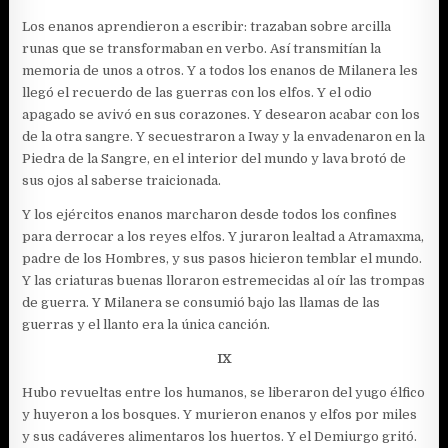
Los enanos aprendieron a escribir: trazaban sobre arcilla
runas que se transformaban en verbo. Así transmitían la
memoria de unos a otros. Y a todos los enanos de Milanera les
llegó el recuerdo de las guerras con los elfos. Y el odio
apagado se avivó en sus corazones. Y desearon acabar con los
de la otra sangre. Y secuestraron a Iway y la envadenaron en la
Piedra de la Sangre, en el interior del mundo y lava brotó de
sus ojos al saberse traicionada.
Y los ejércitos enanos marcharon desde todos los confines
para derrocar a los reyes elfos. Y juraron lealtad a Atramaxma,
padre de los Hombres, y sus pasos hicieron temblar el mundo.
Y las criaturas buenas lloraron estremecidas al oír las trompas
de guerra. Y Milanera se consumió bajo las llamas de las
guerras y el llanto era la única canción.
IX
Hubo revueltas entre los humanos, se liberaron del yugo élfico
y huyeron a los bosques. Y murieron enanos y elfos por miles
y sus cadáveres alimentaros los huertos. Y el Demiurgo gritó.