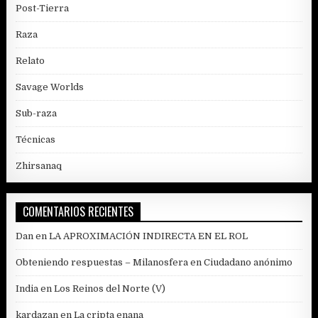
Post-Tierra
Raza
Relato
Savage Worlds
Sub-raza
Técnicas
Zhirsanaq
COMENTARIOS RECIENTES
Dan
en
LA APROXIMACIÓN INDIRECTA EN EL ROL
Obteniendo respuestas – Milanosfera
en
Ciudadano anónimo
India
en
Los Reinos del Norte (V)
kardazan
en
La cripta enana