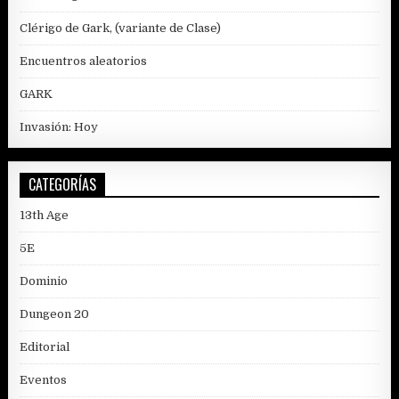
Clérigo de Gark, (variante de Clase)
Encuentros aleatorios
GARK
Invasión: Hoy
CATEGORÍAS
13th Age
5E
Dominio
Dungeon 20
Editorial
Eventos