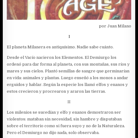
por Juan Milano
I
El planeta Milanera es antiquísimo. Nadie sabe cuánto.
Desde el Vacío nacieron los Elementos. El Demiurgo los
ordenó para dar forma al planeta, con sus montañas, sus ríos y
mares y sus cielos. Plantó semillas de sangre que germinarían
en vida: animales y plantas. Luego enseñó a los monos a andar
erguidos y hablar. Según la especie los llamó elfos y enanos y
estos crecieron y procrearon y araron las tierras.
II
Los milenios se sucedían y elfo y enanos demostraron ser
violentos: mataban sin necesidad, sin hambre y disputaban
sobre el territorio como si fuera suyo y no de la Naturaleza.
Pero el Demiurgo no dijo nada, solo observaba.