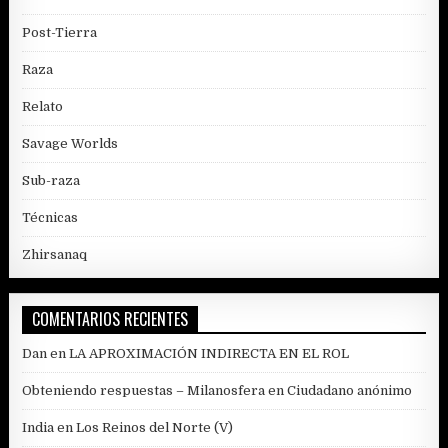
Post-Tierra
Raza
Relato
Savage Worlds
Sub-raza
Técnicas
Zhirsanaq
COMENTARIOS RECIENTES
Dan
en
LA APROXIMACIÓN INDIRECTA EN EL ROL
Obteniendo respuestas – Milanosfera
en
Ciudadano anónimo
India
en
Los Reinos del Norte (V)