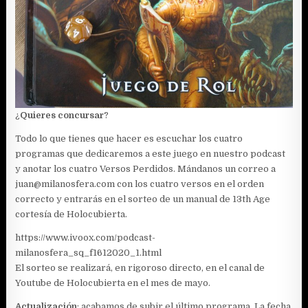
¿
Quieres concursar
?
Todo lo que tienes que hacer es escuchar los cuatro
programas que dedicaremos a este juego en nuestro podcast
y anotar los cuatro Versos Perdidos. Mándanos un correo a
juan@milanosfera.com con los cuatro versos en el orden
correcto y entrarás en el sorteo de un manual de 13th Age
cortesía de Holocubierta.
https://www.ivoox.com/podcast-
milanosfera_sq_f1612020_1.html
El sorteo se realizará, en rigoroso directo, en el canal de
Youtube de Holocubierta en el mes de mayo.
Actualización
: acabamos de subir el último programa. La fecha