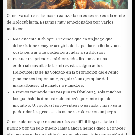
Como ya sabréis, hemos organizado un concurso con la gente
de Holocubierta. Estamos muy emocionados por varios
motivos:
Nos encanta 13th Age. Creemos que es un juego que
debería tener mayor acogida de la que ha recibido y nos
gusta pensar que podemos ayudar a su difusión.
Es nuestra primera colaboración directa con una
editorial más allá de la entrevista a algún autor.
Holocubierta se ha volcado en la promoción del evento
y, no menos importante, regalará un ejemplar del
manual básico al ganador o ganadora.
Estamos teniendo una respuesta fabulosa y sois muchos
los que habéis demostrado interés por este tipo de
iniciativa. Un podcast sin oyentes no es nada y nos gusta
poder dar las gracias a la manera rolera: con un juego.
Como sabemos que en estos días es difícil llegar a todo el
público por un solo medio (hasta ahora hemos dado a conocer
el concurso solo en twitter) aprovechamos la inauguración del