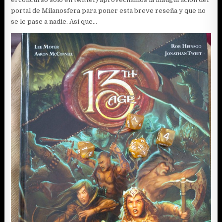
portal de Milanosfera para poner esta breve reseña y que no
se le pase a nadie. Así que…