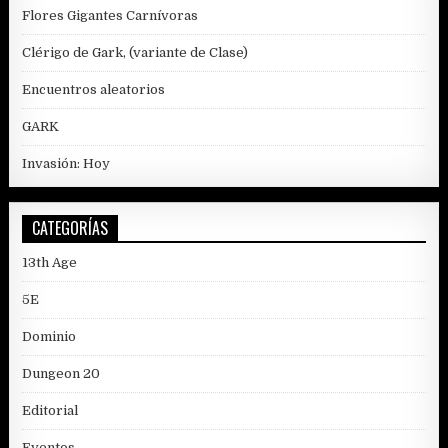
Flores Gigantes Carnívoras
Clérigo de Gark, (variante de Clase)
Encuentros aleatorios
GARK
Invasión: Hoy
CATEGORÍAS
13th Age
5E
Dominio
Dungeon 20
Editorial
Eventos