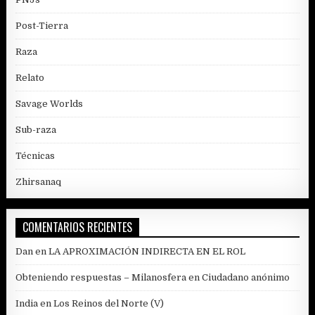
Post-Tierra
Raza
Relato
Savage Worlds
Sub-raza
Técnicas
Zhirsanaq
COMENTARIOS RECIENTES
Dan
en
LA APROXIMACIÓN INDIRECTA EN EL ROL
Obteniendo respuestas – Milanosfera
en
Ciudadano anónimo
India
en
Los Reinos del Norte (V)