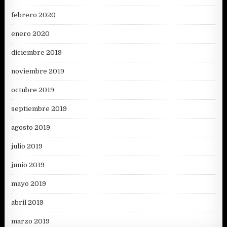
febrero 2020
enero 2020
diciembre 2019
noviembre 2019
octubre 2019
septiembre 2019
agosto 2019
julio 2019
junio 2019
mayo 2019
abril 2019
marzo 2019