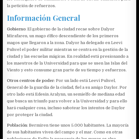
la petición de refuerzos.
Información General
Gobierno
: El gobierno de la ciudad recae sobre Dalyor
Mirafaren, un mago élfico descendiente de los primeros
magos que llegaron a la zona. Dalyor ha delegado en Leevi
Puhvel el poder militar mientras se centra en la gestión de la
ciudad y las escuelas mágicas. En realidad está presionando a
los maestros de la Universidad para que se usen las Islas del
Viento y esto consume gran parte de su tiempo y esfuerzos.
Otros centros de poder
: Por un lado está Leevi Puhvel,
General de la guardia de la ciudad, fiel a su amigo Daylor. Por
otro lado está Edesin Aralynn, un semielfo de mediana edad
que busca un triunfo para volver a la Universidad y para ello
hará cualquier cosa, incluso sabotear los intentos de Daylor
por proteger la ciudad.
Población
: Bermiren tiene unos 5.000 habitantes. La mayoría
de sus habitantes viven del campo y el mar. Como en otras
poblaciones de Exilio la presencia de los magos es algo