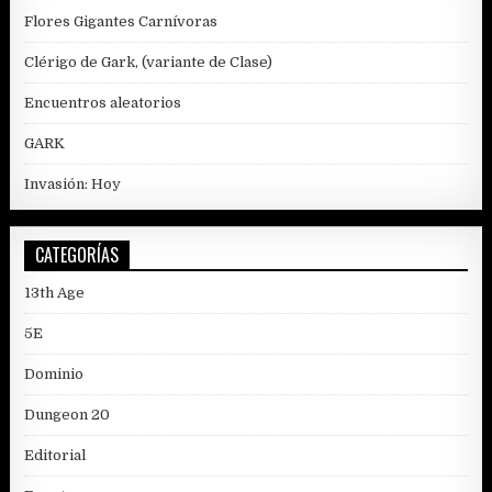
Flores Gigantes Carnívoras
Clérigo de Gark, (variante de Clase)
Encuentros aleatorios
GARK
Invasión: Hoy
CATEGORÍAS
13th Age
5E
Dominio
Dungeon 20
Editorial