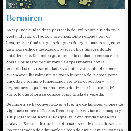
Bermiren
La segunda ciudad de importancia de Exilio está situada en la
costa interior del golfo y prácticamente rodeada por el
bosque. Fue fundada poco después de Ryan cuando un grupo
de magos élficos decidieron buscar otros lugares donde
establecerse. Sin embargo, antes esta ciudad no estaba en la
costa. Los magos comenzaron a experimentar con la
posibilidad de crear ciudades volantes y durante el proceso
arrancaron literalmente un trozo inmenso de la costa, pero
aquello no terminó funcionando como se esperaba y
depositaron aquel enorme trozo de tierra a la estrada del
golfo, lo que ahora se conoce como la isla de Vereda.
Bermiren, se ha convertido en el centro de las operaciones de
vigilancia sobre el Osario. Desde aquí se envían a los magos y
sus protectores hacia el Bosque Solitario donde tienen sus
atalayas. En caso de que los retornados vuelvan a salir serían
los encargados de eliminarlos o bien de enviar emisarios para