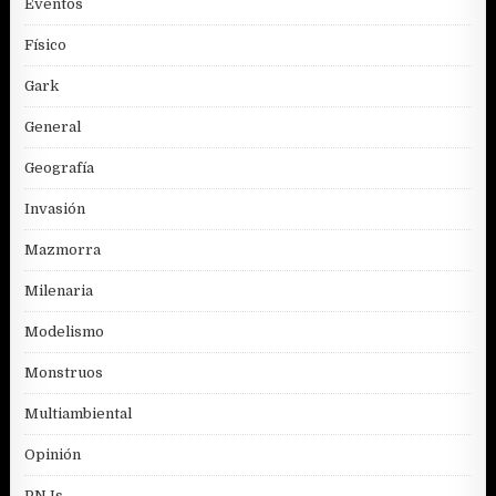
Eventos
Físico
Gark
General
Geografía
Invasión
Mazmorra
Milenaria
Modelismo
Monstruos
Multiambiental
Opinión
PNJs