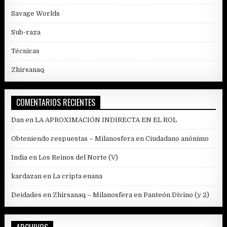
Savage Worlds
Sub-raza
Técnicas
Zhirsanaq
COMENTARIOS RECIENTES
Dan
en
LA APROXIMACIÓN INDIRECTA EN EL ROL
Obteniendo respuestas – Milanosfera
en
Ciudadano anónimo
India
en
Los Reinos del Norte (V)
kardazan
en
La cripta enana
Deidades en Zhirsanaq – Milanosfera
en
Panteón Divino (y 2)