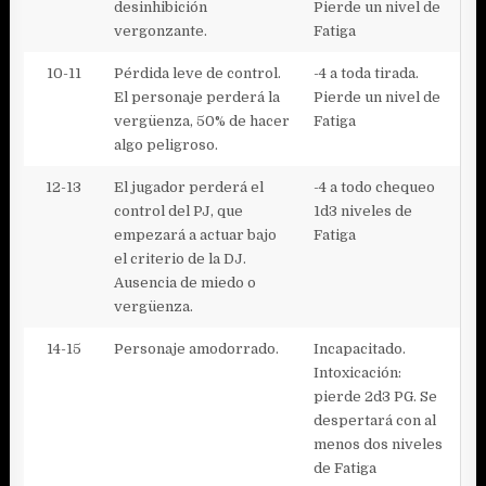
desinhibición
Pierde un nivel de
vergonzante.
Fatiga
10-11
Pérdida leve de control.
-4 a toda tirada.
El personaje perderá la
Pierde un nivel de
vergüenza, 50% de hacer
Fatiga
algo peligroso.
12-13
El jugador perderá el
-4 a todo chequeo
control del PJ, que
1d3 niveles de
empezará a actuar bajo
Fatiga
el criterio de la DJ.
Ausencia de miedo o
vergüenza.
14-15
Personaje amodorrado.
Incapacitado.
Intoxicación:
pierde 2d3 PG. Se
despertará con al
menos dos niveles
de Fatiga