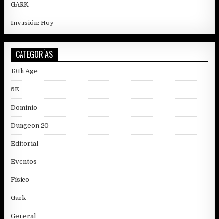
GARK
Invasión: Hoy
CATEGORÍAS
13th Age
5E
Dominio
Dungeon 20
Editorial
Eventos
Físico
Gark
General