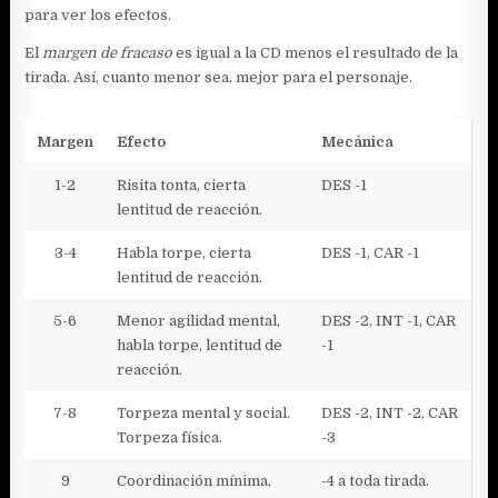
para ver los efectos.
El
margen de fracaso
es igual a la CD menos el resultado de la
tirada. Así, cuanto menor sea, mejor para el personaje.
Margen
Efecto
Mecánica
1-2
Risita tonta, cierta
DES -1
lentitud de reacción.
3-4
Habla torpe, cierta
DES -1, CAR -1
lentitud de reacción.
5-6
Menor agilidad mental,
DES -2, INT -1, CAR
habla torpe, lentitud de
-1
reacción.
7-8
Torpeza mental y social.
DES -2, INT -2, CAR
Torpeza física.
-3
9
Coordinación mínima,
-4 a toda tirada.