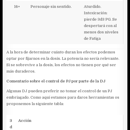
16+
Personaje sin sentido.
Aturdido.
Intoxicación:
pierde 3d3 PG. Se
despertará con al
menos dos niveles
de Fatiga
A la hora de determinar cuánto duran los efectos podemos
optar por fijarnos en la dosis. La potencia no sería relevante.
Si se sobrevive a la dosis, los efectos no tienen por qué ser
más duraderos.
Comentario sobre el control de PJ por parte de la DJ
Algunas DJ pueden preferir no tomar el control de un PJ
embriagado. Como aquí estamos para daros herramientas os
proponemos la siguiente tabla:
3
Acción
d