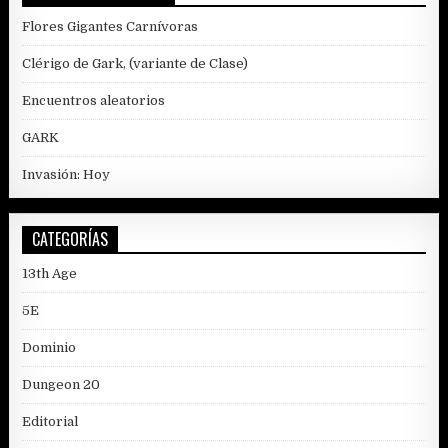
Flores Gigantes Carnívoras
Clérigo de Gark, (variante de Clase)
Encuentros aleatorios
GARK
Invasión: Hoy
CATEGORÍAS
13th Age
5E
Dominio
Dungeon 20
Editorial