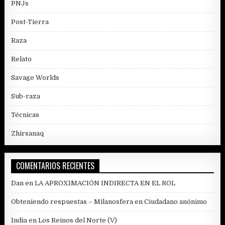
PNJs
Post-Tierra
Raza
Relato
Savage Worlds
Sub-raza
Técnicas
Zhirsanaq
COMENTARIOS RECIENTES
Dan
en
LA APROXIMACIÓN INDIRECTA EN EL ROL
Obteniendo respuestas – Milanosfera
en
Ciudadano anónimo
India
en
Los Reinos del Norte (V)