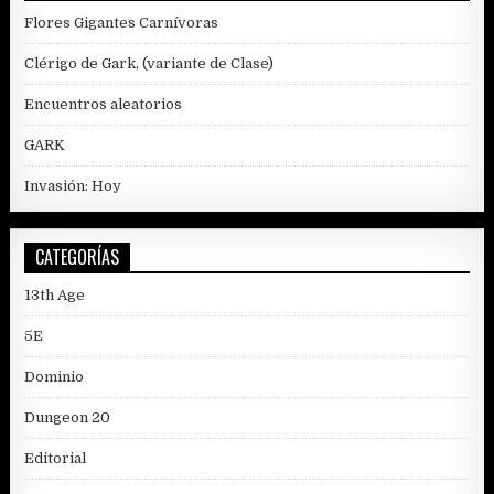
Flores Gigantes Carnívoras
Clérigo de Gark, (variante de Clase)
Encuentros aleatorios
GARK
Invasión: Hoy
CATEGORÍAS
13th Age
5E
Dominio
Dungeon 20
Editorial