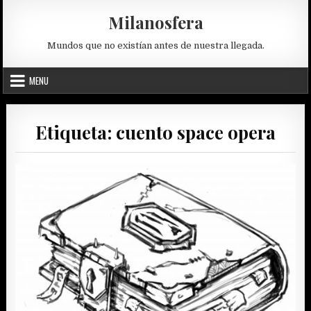
Skip
Milanosfera
to
content
Mundos que no existían antes de nuestra llegada.
MENU
Etiqueta:
cuento space opera