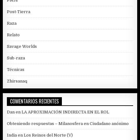
PNJs
Post-Tierra
Raza
Relato
Savage Worlds
Sub-raza
Técnicas
Zhirsanaq
COMENTARIOS RECIENTES
Dan
en
LA APROXIMACIÓN INDIRECTA EN EL ROL
Obteniendo respuestas – Milanosfera
en
Ciudadano anónimo
India
en
Los Reinos del Norte (V)