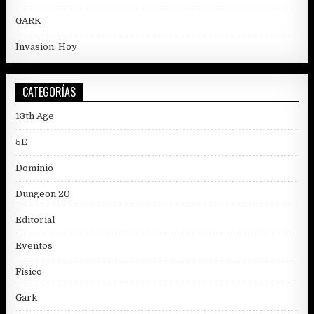
GARK
Invasión: Hoy
CATEGORÍAS
13th Age
5E
Dominio
Dungeon 20
Editorial
Eventos
Físico
Gark