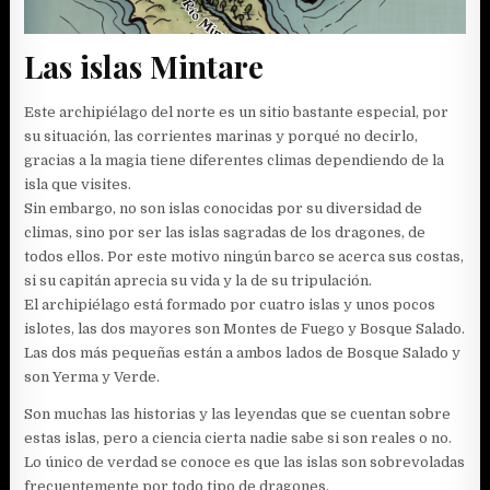
Las islas Mintare
Este archipiélago del norte es un sitio bastante especial, por
su situación, las corrientes marinas y porqué no decirlo,
gracias a la magia tiene diferentes climas dependiendo de la
isla que visites.
Sin embargo, no son islas conocidas por su diversidad de
climas, sino por ser las islas sagradas de los dragones, de
todos ellos. Por este motivo ningún barco se acerca sus costas,
si su capitán aprecia su vida y la de su tripulación.
El archipiélago está formado por cuatro islas y unos pocos
islotes, las dos mayores son Montes de Fuego y Bosque Salado.
Las dos más pequeñas están a ambos lados de Bosque Salado y
son Yerma y Verde.
Son muchas las historias y las leyendas que se cuentan sobre
estas islas, pero a ciencia cierta nadie sabe si son reales o no.
Lo único de verdad se conoce es que las islas son sobrevoladas
frecuentemente por todo tipo de dragones.