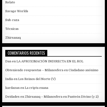
Relato
Savage Worlds
Sub-raza
Técnicas
Zhirsanaq
COMENTARIOS RECIENTES
Dan
en
LA APROXIMACIÓN INDIRECTA EN EL ROL
Obteniendo respuestas – Milanosfera
en
Ciudadano anónimo
India
en
Los Reinos del Norte (V)
kardazan
en
La cripta enana
Deidades en Zhirsanaq – Milanosfera
en
Panteón Divino (y 2)