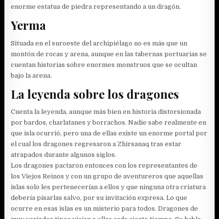
enorme estatua de piedra representando a un dragón.
Yerma
Situada en el suroeste del archipiélago no es más que un
montón de rocas y arena, aunque en las tabernas portuarias se
cuentan historias sobre enormes monstruos que se ocultan
bajo la arena.
La leyenda sobre los dragones
Cuenta la leyenda, aunque más bien en historia distorsionada
por bardos, charlatanes y borrachos. Nadie sabe realmente en
que isla ocurrió, pero una de ellas existe un enorme portal por
el cual los dragones regresaron a Zhirsanaq tras estar
atrapados durante algunos siglos.
Los dragones pactaron entonces con los representantes de
los Viejos Reinos y con un grupo de aventureros que aquellas
islas solo les pertenecerían a ellos y que ninguna otra criatura
debería pisarlas salvo, por su invitación expresa. Lo que
ocurre en esas islas es un misterio para todos. Dragones de