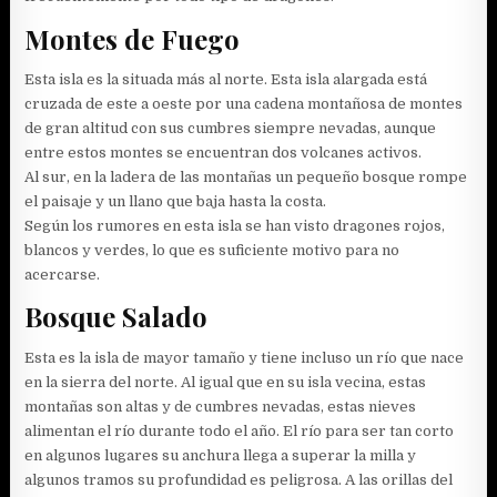
Montes de Fuego
Esta isla es la situada más al norte. Esta isla alargada está
cruzada de este a oeste por una cadena montañosa de montes
de gran altitud con sus cumbres siempre nevadas, aunque
entre estos montes se encuentran dos volcanes activos.
Al sur, en la ladera de las montañas un pequeño bosque rompe
el paisaje y un llano que baja hasta la costa.
Según los rumores en esta isla se han visto dragones rojos,
blancos y verdes, lo que es suficiente motivo para no
acercarse.
Bosque Salado
Esta es la isla de mayor tamaño y tiene incluso un río que nace
en la sierra del norte. Al igual que en su isla vecina, estas
montañas son altas y de cumbres nevadas, estas nieves
alimentan el río durante todo el año. El río para ser tan corto
en algunos lugares su anchura llega a superar la milla y
algunos tramos su profundidad es peligrosa. A las orillas del