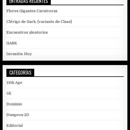
ENTRADAS RECIENTES
Flores Gigantes Carnívoras
Clérigo de Gark, (variante de Clase)
Encuentros aleatorios
GARK
Invasión: Hoy
CATEGORÍAS
13th Age
5E
Dominio
Dungeon 20
Editorial