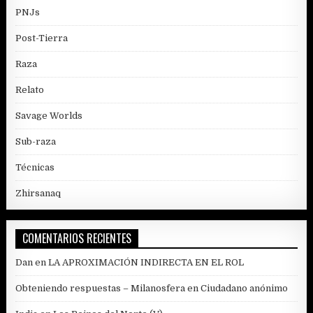
PNJs
Post-Tierra
Raza
Relato
Savage Worlds
Sub-raza
Técnicas
Zhirsanaq
COMENTARIOS RECIENTES
Dan
en
LA APROXIMACIÓN INDIRECTA EN EL ROL
Obteniendo respuestas – Milanosfera
en
Ciudadano anónimo