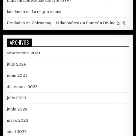
India
en
Los Reinos del Norte (V)
kardazan
en
La cripta enana
Deidades en Zhirsanaq – Milanosfera
en
Panteón Divino (y 2)
ARCHIVOS
septiembre 2024
julio 2024
junio 2024
diciembre 2023
julio 2023
junio 2023
mayo 2023
abril 2023