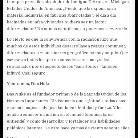
trompas prensiles alrededor del antiguo Detroit, en Michigan,
Estados Unidos de América. ¿Puede que la exposición a
material industrial en fábricas abarrotadas y el día a día
hacinados en infra-viviendas pudiera ser un factor
diferenciador? No somos científicos, no podemos aseverarlo.
Lo cierto es que la convivencia con la radiación hizo que
muchos de estos individuos desarrollasen rasgos comunes y
diferenciadores en una marco geográfico no muy amplio. Que
cazasen a todos los que no considerasen sus iguales,
repugnados por el aspecto de los “cara-tontos” también
influyó. Casi seguro.
Y entonces, Das Nuke
.
Das Nuke es el fundador primero de la Sagrada Orden de los
Nasones Imperantes. El visionario que aglutinó a todas esas
enormes napias salvajes dándoles identidad y fuerza. Y les
ayudó a conocer su misión en el mundo (dominarlo, se
entiende) y cómo desarrollar y fortalecer sus habilidades
psiónicas latentes. De esto hace ya más de ciento sesenta años.