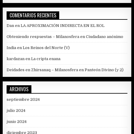
COMENTARIOS RECIENTES
Dan
en
LA APROXIMACIÓN INDIRECTA EN EL ROL
Obteniendo respuestas – Milanosfera
en
Ciudadano anónimo
India
en
Los Reinos del Norte (V)
kardazan
en
La cripta enana
Deidades en Zhirsanaq – Milanosfera
en
Panteón Divino (y 2)
ARCHIVOS
septiembre 2024
julio 2024
junio 2024
diciembre 2023