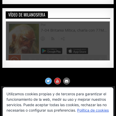
VÍDEO DE MILANOSFERA
Utilizamos cookies propias y de terceros para garantizar el
Política de Privacidad
funcionamiento de la web, medir su uso y mejorar nuestros
servicios. Puede aceptar todas las cookies, rechazar las no
Aviso Legal
necesarias o configurar sus preferencias.
Política de cookies