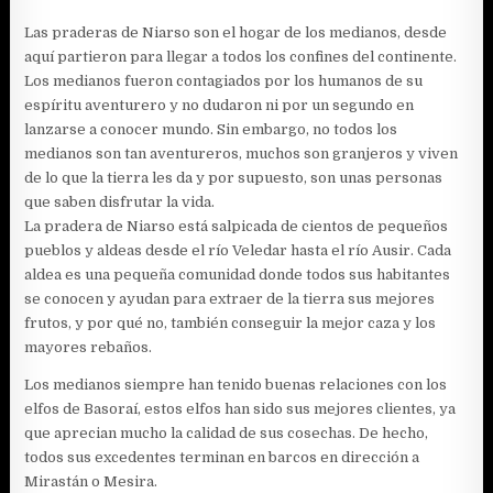
Las praderas de Niarso son el hogar de los medianos, desde
aquí partieron para llegar a todos los confines del continente.
Los medianos fueron contagiados por los humanos de su
espíritu aventurero y no dudaron ni por un segundo en
lanzarse a conocer mundo. Sin embargo, no todos los
medianos son tan aventureros, muchos son granjeros y viven
de lo que la tierra les da y por supuesto, son unas personas
que saben disfrutar la vida.
La pradera de Niarso está salpicada de cientos de pequeños
pueblos y aldeas desde el río Veledar hasta el río Ausir. Cada
aldea es una pequeña comunidad donde todos sus habitantes
se conocen y ayudan para extraer de la tierra sus mejores
frutos, y por qué no, también conseguir la mejor caza y los
mayores rebaños.
Los medianos siempre han tenido buenas relaciones con los
elfos de Basoraí, estos elfos han sido sus mejores clientes, ya
que aprecian mucho la calidad de sus cosechas. De hecho,
todos sus excedentes terminan en barcos en dirección a
Mirastán o Mesira.