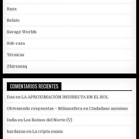
Raza
Relato
Savage Worlds
Sub-raza
Técnicas
Zhirsanaq
COMENTARIOS RECIENTES
Dan
en
LA APROXIMACIÓN INDIRECTA EN EL ROL
Obteniendo respuestas – Milanosfera
en
Ciudadano anónimo
India
en
Los Reinos del Norte (V)
kardazan
en
La cripta enana