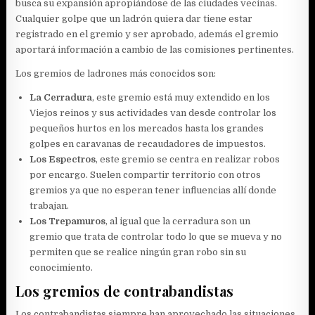
busca su expansión apropiándose de las ciudades vecinas.
Cualquier golpe que un ladrón quiera dar tiene estar
registrado en el gremio y ser aprobado, además el gremio
aportará información a cambio de las comisiones pertinentes.
Los gremios de ladrones más conocidos son:
La Cerradura
, este gremio está muy extendido en los
Viejos reinos y sus actividades van desde controlar los
pequeños hurtos en los mercados hasta los grandes
golpes en caravanas de recaudadores de impuestos.
Los Espectros
, este gremio se centra en realizar robos
por encargo. Suelen compartir territorio con otros
gremios ya que no esperan tener influencias allí donde
trabajan.
Los Trepamuros
, al igual que la cerradura son un
gremio que trata de controlar todo lo que se mueva y no
permiten que se realice ningún gran robo sin su
conocimiento.
Los gremios de contrabandistas
Los contrabandistas siempre han aprovechado las situaciones