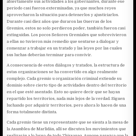
abiertamente sus actividades a los gobernantes, durante ese
periodo casi fueron exterminadas, ya que muchos reyes
aprovecharon la situación para detenerlos y ajusticiarlos.
Durante casi diez años que duraron las Guerras de los
Gremios, estos no solo perdieron poder, también fueron casi
extinguidas. Los pocos Señores Gremiales que sobrevivieron
a ellas no tuvieron más remedio que sentarse a dialogar y
comenzar a trabajar en un tratado y las leyes por las cuales
sus luchas deberían terminar para convivir.
A consecuencia de estos diálogos y tratados, la estructura de
estas organizaciones se ha convertido en algo realmente
complejo. Cada gremio u organización criminal extiende su
dominio sobre cierto tipo de actividades dentro del territorio
en el que esté asentado. Esto no quiere decir que se hayan
repartido los territorios, nada más lejos de la verdad. Siguen
luchando por adquirir territorios, pero ahora lo hacen de una
forma totalmente distinta.
Cada gremio tiene un representante que se sienta a la mesa de
la Asamblea de Marlidán, allí se discuten los movimientos que
realizarán a lo largo de todo Zhirsanaq. Aunque parezca que la