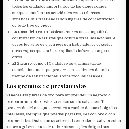
El Candelero
, son establecimientos repartidos por casi
todas las ciudades importantes de los viejos reinos,
aunque camuflan sus actividades como tabernas
artísticas, sus trastiendas son lugares de concentración
de todo tipo de vicios.
La Rosa del Teatro
, básicamente es una compañía de
contratación de artistas que ocultan otras intenciones. A
veces los actores y actrices son trabajadores sexuales,
otras espías que están recopilando información para
otros.
El Susurro
, como el Candelero es una miríada de
establecimientos que proveen a sus clientes de todo
tiempo de satisfacciones, sobre todo las carnales.
Los gremios de prestamistas
Si necesitas piezas de oro para emprender un negocio o
preparar un golpe, estos gremios son tu salvación. Te
proveerán del oro que necesites a cambio de unos holgados
intereses, siempre que puedas pagarlos, sea con oro o con
propiedades. Disfrazan su actividad como algo legal y prestan
su oro a gobernantes de todo Zhirsanaq, les da igual sus