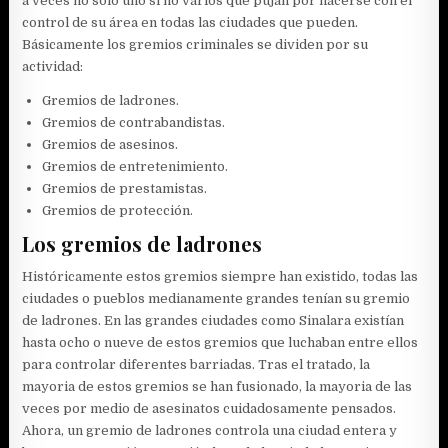
a veces no solo uno si no varios que pujan por hacerse con el
control de su área en todas las ciudades que pueden.
Básicamente los gremios criminales se dividen por su
actividad:
Gremios de ladrones.
Gremios de contrabandistas.
Gremios de asesinos.
Gremios de entretenimiento.
Gremios de prestamistas.
Gremios de protección.
Los gremios de ladrones
Históricamente estos gremios siempre han existido, todas las
ciudades o pueblos medianamente grandes tenían su gremio
de ladrones. En las grandes ciudades como Sinalara existían
hasta ocho o nueve de estos gremios que luchaban entre ellos
para controlar diferentes barriadas. Tras el tratado, la
mayoria de estos gremios se han fusionado, la mayoria de las
veces por medio de asesinatos cuidadosamente pensados.
Ahora, un gremio de ladrones controla una ciudad entera y