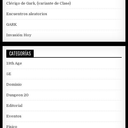
Clérigo de Gark, (variante de Clase)
Encuentros aleatorios
GARK
Invasión: Hoy
CATEGORÍAS
13th Age
5E
Dominio
Dungeon 20
Editorial
Eventos
Físico