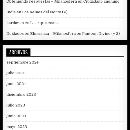
Obteniendo respuestas – Milanosfera
en
Ciudadano anónimo
India
en
Los Reinos del Norte (V)
kardazan
en
La cripta enana
Deidades en Zhirsanaq – Milanosfera
en
Panteón Divino (y 2)
ARCHIVOS
septiembre 2024
julio 2024
junio 2024
diciembre 2023
julio 2023
junio 2023
mayo 2023