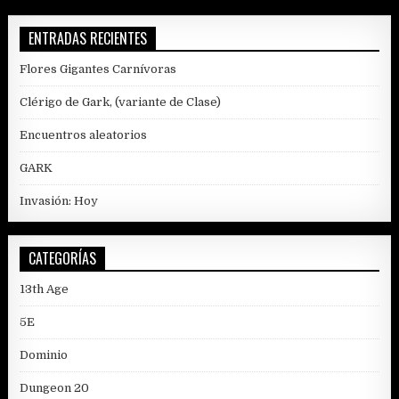
ENTRADAS RECIENTES
Flores Gigantes Carnívoras
Clérigo de Gark, (variante de Clase)
Encuentros aleatorios
GARK
Invasión: Hoy
CATEGORÍAS
13th Age
5E
Dominio
Dungeon 20