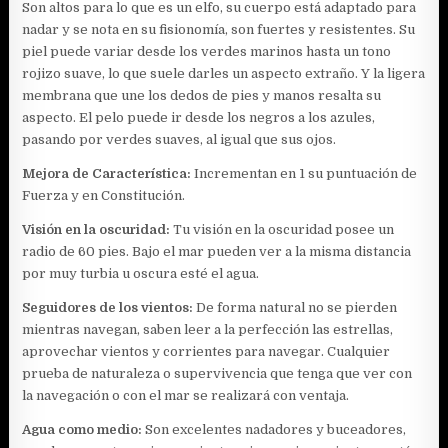
Son altos para lo que es un elfo, su cuerpo está adaptado para
nadar y se nota en su fisionomía, son fuertes y resistentes. Su
piel puede variar desde los verdes marinos hasta un tono
rojizo suave, lo que suele darles un aspecto extraño. Y la ligera
membrana que une los dedos de pies y manos resalta su
aspecto. El pelo puede ir desde los negros a los azules,
pasando por verdes suaves, al igual que sus ojos.
Mejora de Característica:
Incrementan en 1 su puntuación de
Fuerza y en Constitución.
Visión en la oscuridad:
Tu visión en la oscuridad posee un
radio de 60 pies. Bajo el mar pueden ver a la misma distancia
por muy turbia u oscura esté el agua.
Seguidores de los vientos:
De forma natural no se pierden
mientras navegan, saben leer a la perfección las estrellas,
aprovechar vientos y corrientes para navegar. Cualquier
prueba de naturaleza o supervivencia que tenga que ver con
la navegación o con el mar se realizará con ventaja.
Agua como medio:
Son excelentes nadadores y buceadores,