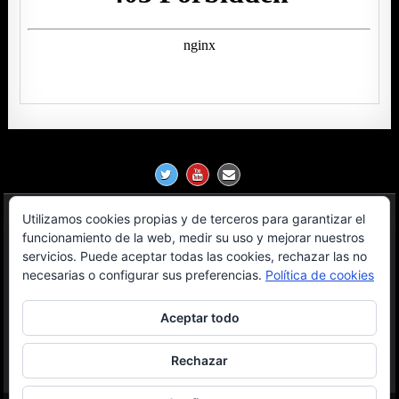
Utilizamos cookies propias y de terceros para garantizar el
Política de Privacidad
funcionamiento de la web, medir su uso y mejorar nuestros
servicios. Puede aceptar todas las cookies, rechazar las no
Aviso Legal
necesarias o configurar sus preferencias.
Política de cookies
Contacto
Aceptar todo
OGL License
Rechazar