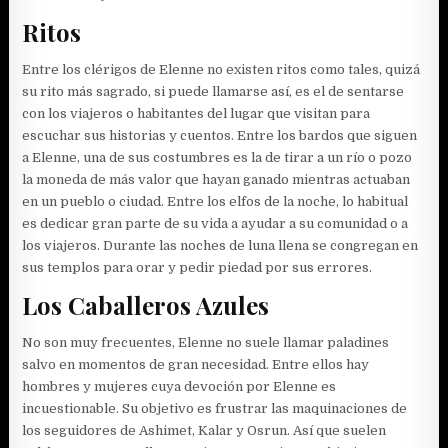
Ritos
Entre los clérigos de Elenne no existen ritos como tales, quizá
su rito más sagrado, si puede llamarse así, es el de sentarse
con los viajeros o habitantes del lugar que visitan para
escuchar sus historias y cuentos. Entre los bardos que siguen
a Elenne, una de sus costumbres es la de tirar a un río o pozo
la moneda de más valor que hayan ganado mientras actuaban
en un pueblo o ciudad. Entre los elfos de la noche, lo habitual
es dedicar gran parte de su vida a ayudar a su comunidad o a
los viajeros. Durante las noches de luna llena se congregan en
sus templos para orar y pedir piedad por sus errores.
Los Caballeros Azules
No son muy frecuentes, Elenne no suele llamar paladines
salvo en momentos de gran necesidad. Entre ellos hay
hombres y mujeres cuya devoción por Elenne es
incuestionable. Su objetivo es frustrar las maquinaciones de
los seguidores de Ashimet, Kalar y Osrun. Así que suelen