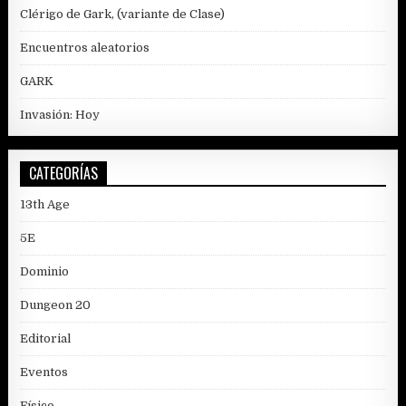
Clérigo de Gark, (variante de Clase)
Encuentros aleatorios
GARK
Invasión: Hoy
CATEGORÍAS
13th Age
5E
Dominio
Dungeon 20
Editorial
Eventos
Físico