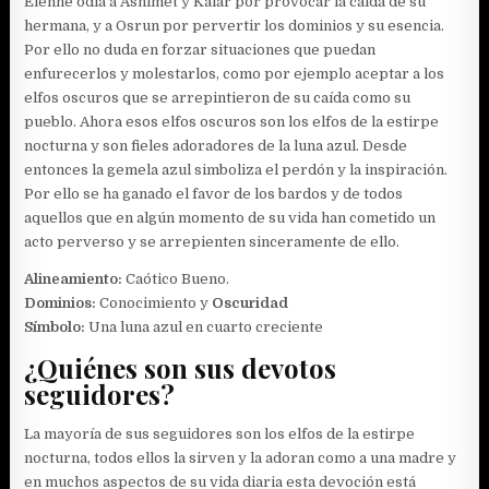
Elenne odia a Ashimet y Kalar por provocar la caída de su
hermana, y a Osrun por pervertir los dominios y su esencia.
Por ello no duda en forzar situaciones que puedan
enfurecerlos y molestarlos, como por ejemplo aceptar a los
elfos oscuros que se arrepintieron de su caída como su
pueblo. Ahora esos elfos oscuros son los elfos de la estirpe
nocturna y son fieles adoradores de la luna azul. Desde
entonces la gemela azul simboliza el perdón y la inspiración.
Por ello se ha ganado el favor de los bardos y de todos
aquellos que en algún momento de su vida han cometido un
acto perverso y se arrepienten sinceramente de ello.
Alineamiento:
Caótico Bueno.
Dominios:
Conocimiento y
Oscuridad
Símbolo:
Una luna azul en cuarto creciente
¿Quiénes son sus devotos
seguidores?
La mayoría de sus seguidores son los elfos de la estirpe
nocturna, todos ellos la sirven y la adoran como a una madre y
en muchos aspectos de su vida diaria esta devoción está