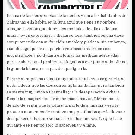
Es una de las dos gemelas de la noche, y para los habitantes de
Zhirsanaq ella habita en la luna azul que tiene su nombre.
Aunque la visión que tienen los mortales de ella es de una
mujer joven caprichosa y dicharachera, también es una diosa
comprometida con su función, amable y piadosa. Sin embargo,
cuando algo que le es querido es atacado su ira es casi
incontrolable y no dudará en tomar las medidas adecuadas
para acabar con el problema. Llegados a ese punto solo Alinne,
la gemela blanca, es capaz de apaciguarla.
Elenne siempre ha estado muy unida a su hermana gemela, se
podría decir que las dos son complementarias, pero también
se siente muy unida a Lhaurelia y a la desaparecida Akhara.
Desde la desaparición de su hermana mayor, Elenne no ha
dejado de sentir que le falta una parte de si misma y eso le
provoca momentos de tristeza muy profundos que le llevan a
desaparecer durante semanas e incluso meses. Lo que hace
durante ese tiempo solo lo saben ella y Alinne.