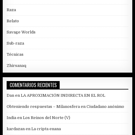
Raza
Relato
Savage Worlds
Sub-raza
Técnicas
Zhirsanaq
COMENTARIOS RECIENTES
Dan
en
LA APROXIMACIÓN INDIRECTA EN EL ROL
Obteniendo respuestas – Milanosfera
en
Ciudadano anónimo
India
en
Los Reinos del Norte (V)
kardazan
en
La cripta enana