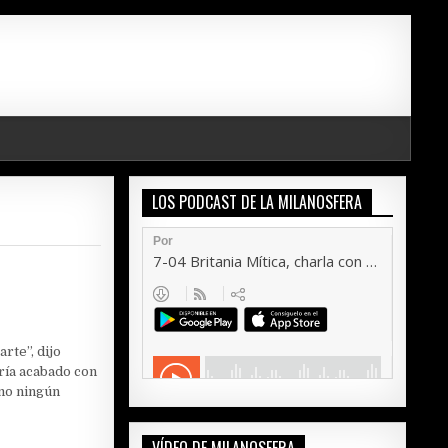
LOS PODCAST DE LA MILANOSFERA
rte”, dijo
ría acabado con
omo ningún