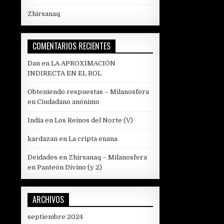
Zhirsanaq
COMENTARIOS RECIENTES
Dan
en
LA APROXIMACIÓN
INDIRECTA EN EL ROL
Obteniendo respuestas – Milanosfera
en
Ciudadano anónimo
India
en
Los Reinos del Norte (V)
kardazan
en
La cripta enana
Deidades en Zhirsanaq – Milanosfera
en
Panteón Divino (y 2)
ARCHIVOS
septiembre 2024