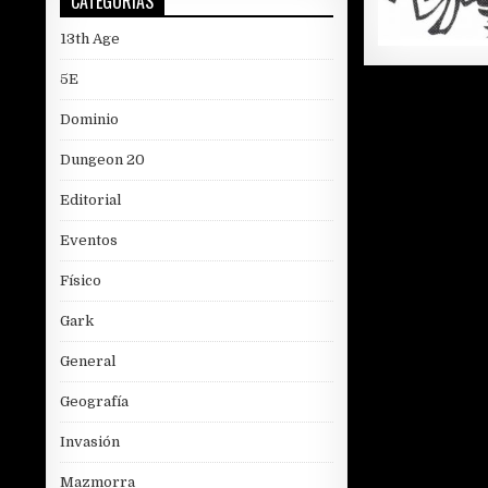
CATEGORÍAS
13th Age
5E
Dominio
Dungeon 20
Editorial
Eventos
Físico
Gark
General
Geografía
Invasión
Mazmorra